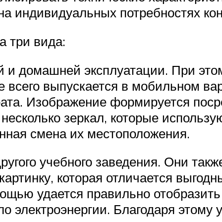
а индивидуальных потребностях конк
а три вида:
 и домашней эксплуатации. При это
е всего выпускается в мобильном вар
рата. Изображение формируется пос
 несколько зеркал, которые использу
нная смена их местоположения.
угого учебного заведения. Они такж
картинку, которая отличается выгод
ощью удается правильно отобразить
о электроэнергии. Благодаря этому 