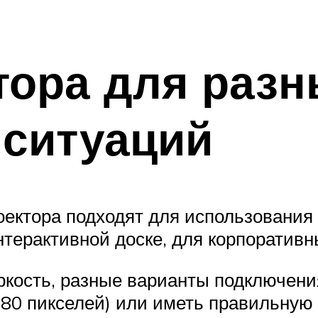
тора для разн
 ситуаций
ектора подходят для использования 
нтерактивной доске, для корпоративн
кость, разные варианты подключения
0 пикселей) или иметь правильную 