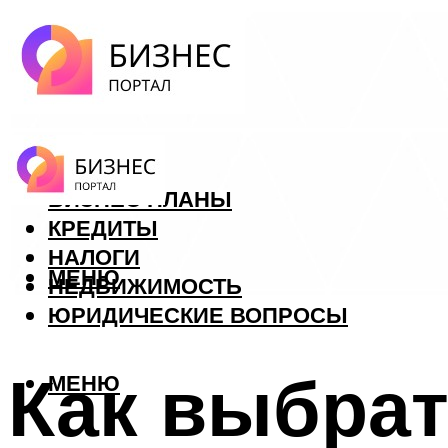
ФОРЕКС
БИЗНЕС ПЛАНЫ
КРЕДИТЫ
НАЛОГИ
МЕНЮ
НЕДВИЖИМОСТЬ
ЮРИДИЧЕСКИЕ ВОПРОСЫ
Как выбрат
МЕНЮ