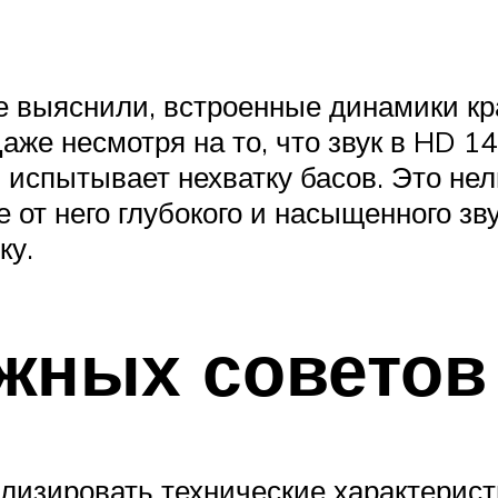
е выяснили, встроенные динамики кр
аже несмотря на то, что звук в HD 1
н испытывает нехватку басов. Это не
е от него глубокого и насыщенного зв
ку.
жных советов
лизировать технические характеристи