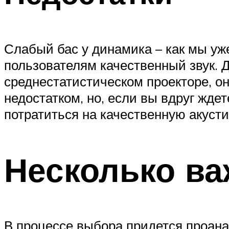
Слабый бас у динамика – как мы уж
пользователям качественный звук. Д
среднестатистическом проекторе, о
недостатком, но, если вы вдруг ждет
потратиться на качественную акусти
Несколько ва
В процессе выбора придется проана