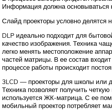
Информация должна основываться н
Слайд проекторы условно делятся н
DLP идеально подходит для бытовой
качество изображения. Техника чащ
легко менять местоположение аппа
частей матрицы. В ее состав входит
процессе работы происходит постоя
3LCD — проекторы для школы или др
Техника позволяет получить четкую 
используется ЖК-матрица. С ее пом
мобильный проектор потребляет мал