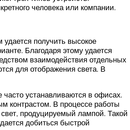
ретного человека или компании.
м удается получить высокое
ианте. Благодаря этому удается
редством взаимодействия отдельных
ются для отображения света. В
е часто устанавливаются в офисах.
ным контрастом. В процессе работы
 свет, продуцируемый лампой. Такой
удается добиться быстрой