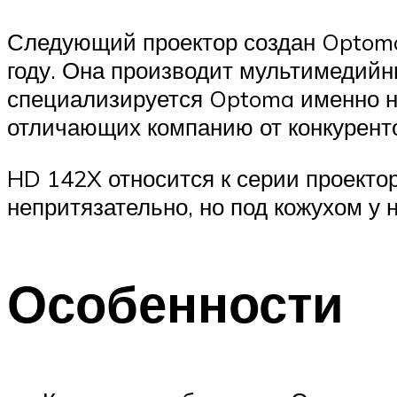
Следующий проектор создан Optoma
году. Она производит мультимедийн
специализируется Optoma именно на
отличающих компанию от конкуренто
HD 142X относится к серии проектор
непритязательно, но под кожухом у н
Особенности