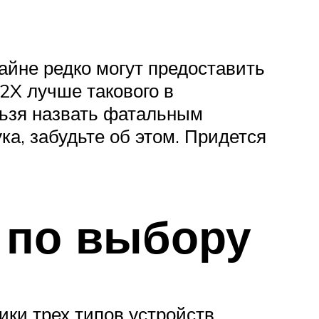
айне редко могут предоставить
42X лучше такового в
льзя назвать фатальным
ука, забудьте об этом. Придется
 по выбору
ки трех типов устройств.