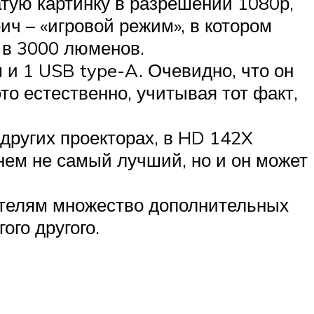
тую картинку в разрешении 1080р,
ич – «игровой режим», в котором
 в 3000 люменов.
 и 1 USB type-A. Очевидно, что он
то естественно, учитывая тот факт,
других проекторах, в HD 142X
нем не самый лучший, но и он может
ателям множество дополнительных
ого другого.