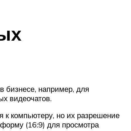
ых
в бизнесе, например, для
ых видеочатов.
 к компьютеру, но их разрешение
форму (16:9) для просмотра