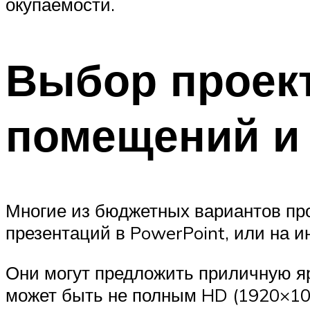
окупаемости.
Выбор проек
помещений и
Многие из бюджетных вариантов про
презентаций в PowerPoint, или на и
Они могут предложить приличную яр
может быть не полным HD (1920×108