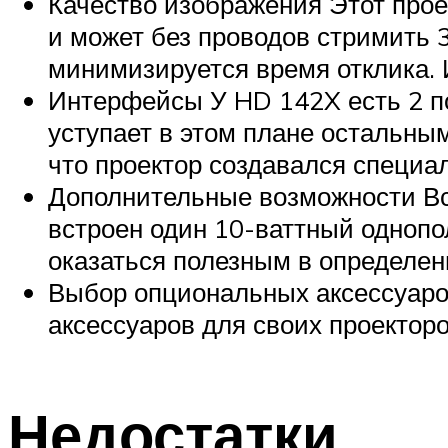
Качество изображения Этот прое
и может без проводов стримить 3
минимизируется время отклика. 
Интерфейсы У HD 142X есть 2 по
уступает в этом плане остальным
что проектор создавался специал
Дополнительные возможности Вст
встроен один 10-ваттный однопо
оказаться полезным в определен
Выбор опциональных аксессуаро
аксессуаров для своих проекторо
Недостатки