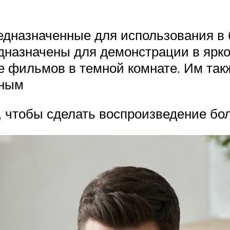
редназначенные для использования в 
дназначены для демонстрации в ярк
е фильмов в темной комнате. Им такж
чным
о, чтобы сделать воспроизведение бо