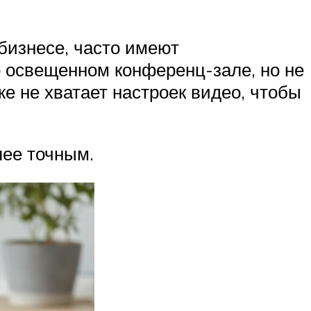
бизнесе, часто имеют
о освещенном конференц-зале, но не
е не хватает настроек видео, чтобы
лее точным.