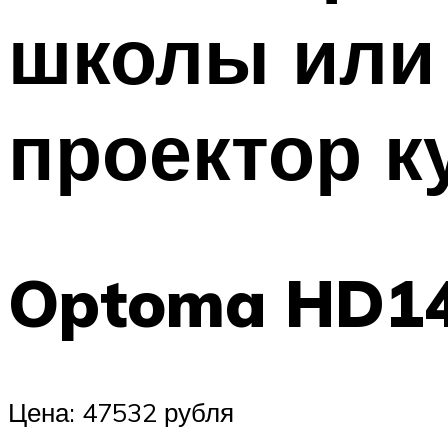
школы или
проектор к
Optoma HD1
Цена: 47532 рубля