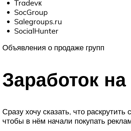
Tradevк
SocGroup
Salegroups.ru
SocialHunter
Объявления о продаже групп
Заработок на
Сразу хочу сказать, что раскрутить
чтобы в нём начали покупать реклам