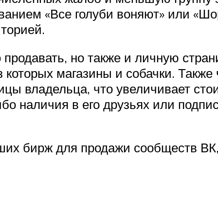
азванием «Все голуби воняют» или «Шо
иторией.
 продавать, но также и личную стран
из которых магазины и собачки. Также
ицы владельца, что увеличивает сто
ибо наличия в его друзьях или подп
ших бирж для продажи сообществ ВК,