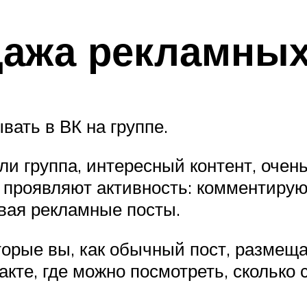
дажа рекламных
ать в ВК на группе.
ли группа, интересный контент, очень
и проявляют активность: комментирую
авая рекламные посты.
торые вы, как обычный пост, размеща
те, где можно посмотреть, сколько 