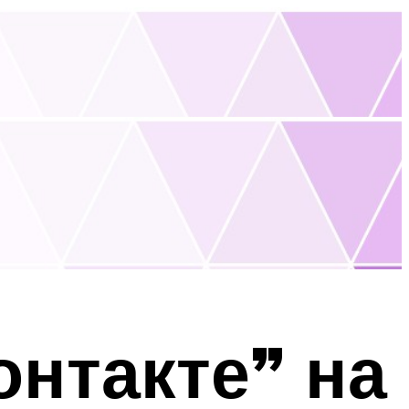
онтакте” на