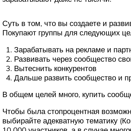
Суть в том, что вы создаете и разв
Покупают группы для следующих це
Зарабатывать на рекламе и парт
Развивать через сообщество сво
Вытеснить конкурентов
Дальше развить сообщество и п
В общем целей много, купить сообще
Чтобы была стопроцентная возможно
выбирайте адекватную тематику (Ко
10 000 участников, а в случае мног