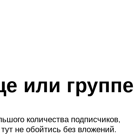
це или группе
льшого количества подписчиков,
 тут не обойтись без вложений.