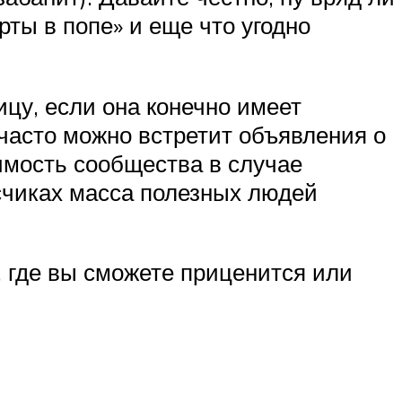
рты в попе» и еще что угодно
ицу, если она конечно имеет
 часто можно встретит объявления о
имость сообщества в случае
исчиках масса полезных людей
 где вы сможете приценится или