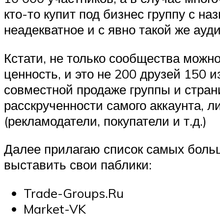
кто-то купит под бизнес группу с н
неадекватное и с явно такой же ауд
Кстати, не только сообщества можно
ценность, и это не 200 друзей 150 
совместной продаже группы и стран
расскрученности самого аккаунта, л
(рекламодатели, покупатели и т.д.)
Далее прилагаю список самых боль
выставить свои паблики:
Trade-Groups.Ru
Market-VK