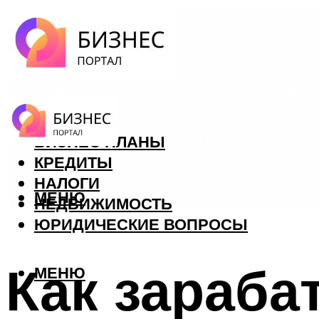
ФОРЕКС
БИЗНЕС ПЛАНЫ
КРЕДИТЫ
НАЛОГИ
МЕНЮ
НЕДВИЖИМОСТЬ
ЮРИДИЧЕСКИЕ ВОПРОСЫ
Как зараба
МЕНЮ