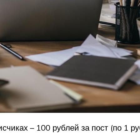
счиках – 100 рублей за пост (по 1 р