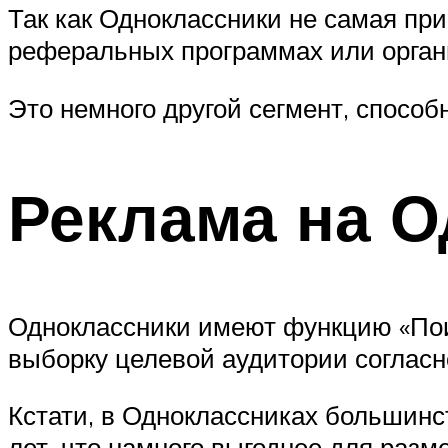
Так как Одноклассники не самая пр
реферальных программах или орган
Это немного другой сегмент, спосо
Реклама на О
Одноклассники имеют функцию «Поис
выборку целевой аудитории согласно
Кстати, в Одноклассниках большинст
лет, что намного выгоднее для раз