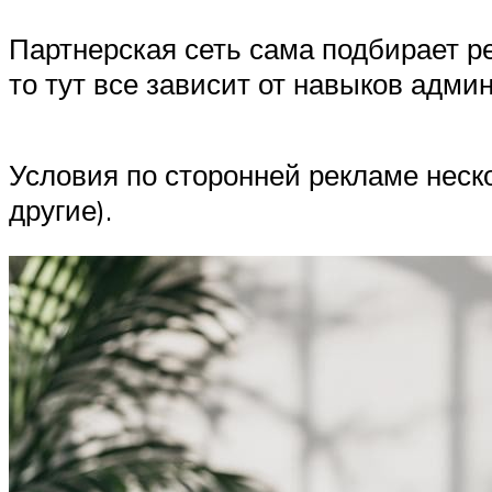
Партнерская сеть сама подбирает ре
то тут все зависит от навыков адми
Условия по сторонней рекламе неск
другие).