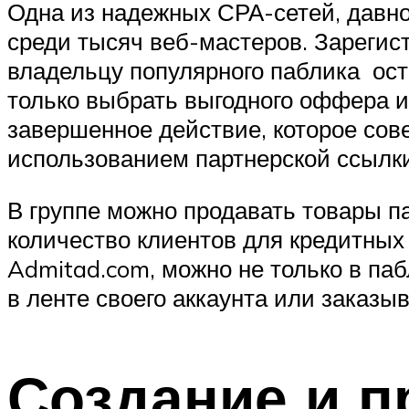
Одна из надежных СРА-сетей, давн
среди тысяч веб-мастеров. Зарегис
владельцу популярного паблика ост
только выбрать выгодного оффера и
завершенное действие, которое сов
использованием партнерской ссылки
В группе можно продавать товары п
количество клиентов для кредитных
Admitad.com, можно не только в па
в ленте своего аккаунта или заказы
Создание и п