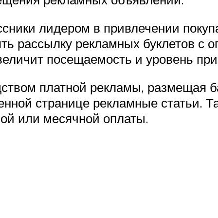
сники лидером в привлечении покупа
ть рассылку рекламных буклетов с о
еличит посещаемость и уровень при
дством платной рекламы, размещая б
енной странице рекламные статьи. Т
ой или месячной оплаты.