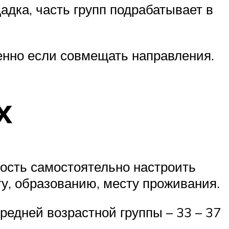
дка, часть групп подрабатывает в
енно если совмещать направления.
х
ость самостоятельно настроить
ту, образованию, месту проживания.
редней возрастной группы – 33 – 37