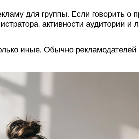
кламу для группы. Если говорить о 
нистратора, активности аудитории и л
олько иные. Обычно рекламодателей н