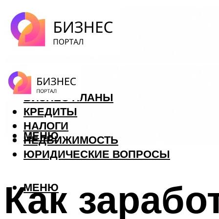
ФОРЕКС
БИЗНЕС ПЛАНЫ
КРЕДИТЫ
НАЛОГИ
МЕНЮ
НЕДВИЖИМОСТЬ
ЮРИДИЧЕСКИЕ ВОПРОСЫ
Как зарабо
МЕНЮ