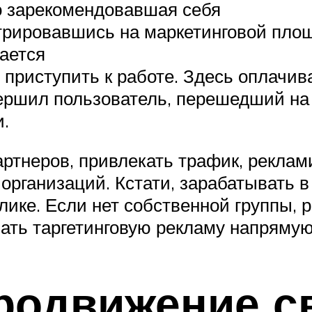
о зарекомендовавшая себя
трировавшись на маркетинговой площ
ается
 приступить к работе. Здесь оплачив
ершил пользователь, перешедший на 
.
артнеров, привлекать трафик, рекла
 организаций. Кстати, зарабатывать
блике. Если нет собственной группы
вать таргетинговую рекламу напряму
родвижение с