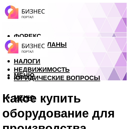
ФОРЕКС
БИЗНЕС ПЛАНЫ
КРЕДИТЫ
НАЛОГИ
НЕДВИЖИМОСТЬ
МЕНЮ
ЮРИДИЧЕСКИЕ ВОПРОСЫ
Какое купить
МЕНЮ
оборудование для
производства