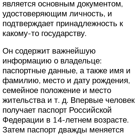
является основным документом,
удостоверяющим личность, и
подтверждает принадлежность к
какому-то государству.
Он содержит важнейшую
информацию о владельце:
паспортные данные, а также имя и
фамилию, место и дату рождения,
семейное положение и место
жительства и т. д. Впервые человек
получает паспорт Российской
Федерации в 14-летнем возрасте.
Затем паспорт дважды меняется