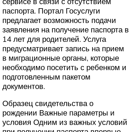
сервисе в связи с отсутствием
паспорта. Портал Госуслуги
предлагает возможность подачи
заявления на получение паспорта в
14 лет для родителей. Услуга
предусматривает запись на прием
в миграционные органы, которые
необходимо посетить с ребенком и
подготовленным пакетом
документов.
Образец свидетельства о
рождении Важные параметры и
условия Одним из важных условий
при получении паспорта впервые