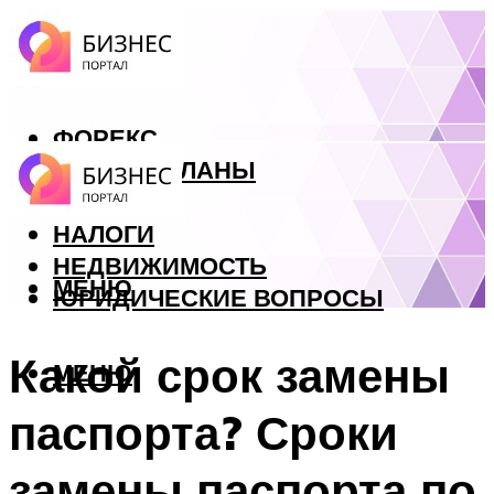
ФОРЕКС
БИЗНЕС ПЛАНЫ
КРЕДИТЫ
НАЛОГИ
НЕДВИЖИМОСТЬ
МЕНЮ
ЮРИДИЧЕСКИЕ ВОПРОСЫ
Какой срок замены
МЕНЮ
паспорта? Сроки
замены паспорта по