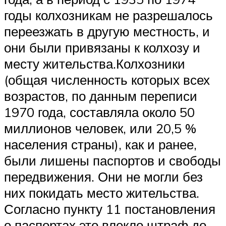
годы колхозникам не разрешалось
переезжать в другую местность, и
они были привязаны к колхозу и
месту жительства.Колхозники
(общая численность которых всех
возрастов, по данным переписи
1970 года, составляла около 50
миллионов человек, или 20,5 %
населения страны), как и ранее,
были лишены паспортов и свободы
передвижения. Они не могли без
них покидать место жительства.
Согласно пункту 11 постановления
о паспортах это влекло штраф до