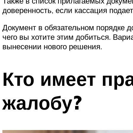
Также в список прилагаемых докуме
доверенность, если кассация подает
Документ в обязательном порядке д
чего вы хотите этим добиться. Вари
вынесении нового решения.
Кто имеет пр
жалобу?