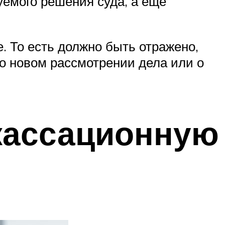
уемого решения суда, а еще
. То есть должно быть отражено,
 о новом рассмотрении дела или о
 кассационную