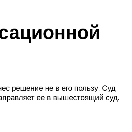
ссационной
ес решение не в его пользу. Суд
направляет ее в вышестоящий суд.