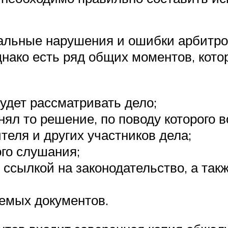
альные нарушения и ошибки арбитров
днако есть ряд общих моментов, кот
удет рассматривать дело;
ял то решение, по поводу которого 
еля и других участников дела;
ого слушания;
ссылкой на законодательство, а так
аемых документов.