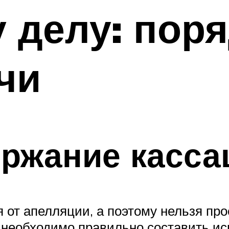
 делу: поря
чи
ржание касса
от апелляции, а поэтому нельзя про
 необходимо правильно составить ис