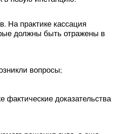
. На практике кассация
орые должны быть отражены в
возникли вопросы;
же фактические доказательства