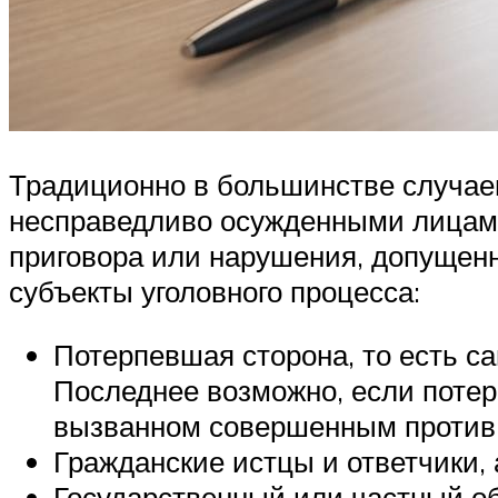
Традиционно в большинстве случаев
несправедливо осужденными лицами
приговора или нарушения, допущенн
субъекты уголовного процесса:
Потерпевшая сторона, то есть с
Последнее возможно, если потер
вызванном совершенным против 
Гражданские истцы и ответчики, 
Государственный или частный о