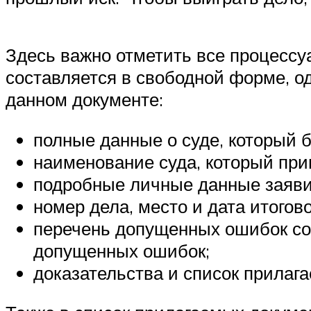
Здесь важно отметить все процессу
составляется в свободной форме, о
данном документе:
полные данные о суде, который б
наименование суда, который прин
подробные личные данные заявит
номер дела, место и дата итогов
перечень допущенных ошибок со 
допущенных ошибок;
доказательства и список прилаг