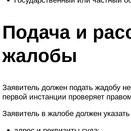
Подача и рас
жалобы
Заявитель должен подать жадобу неп
первой инстанции проверяет правом
Заявитель в жалобе должен указа
адрес и реквизиты суда;