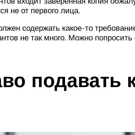
нтов входит заверенная копия обжал
ся не от первого лица.
олжен содержать какое-то требование
антов не так много. Можно попросить
аво подавать