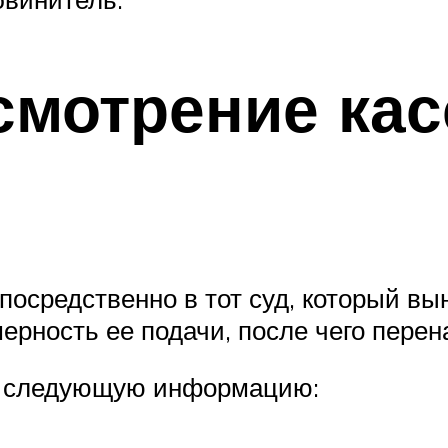
смотрение ка
осредственно в тот суд, который вын
ерность ее подачи, после чего пере
ть следующую информацию: