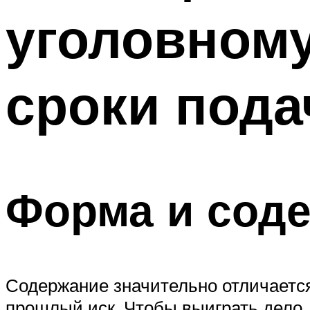
уголовному
сроки пода
Форма и соде
Содержание значительно отличается 
прошлый иск. Чтобы выиграть дело,