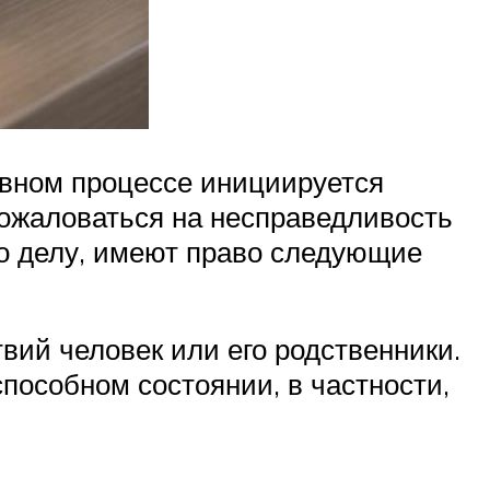
овном процессе инициируется
ожаловаться на несправедливость
по делу, имеют право следующие
вий человек или его родственники.
пособном состоянии, в частности,