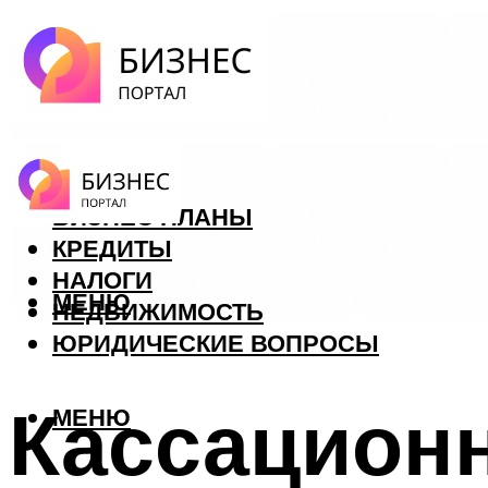
ФОРЕКС
БИЗНЕС ПЛАНЫ
КРЕДИТЫ
НАЛОГИ
МЕНЮ
НЕДВИЖИМОСТЬ
ЮРИДИЧЕСКИЕ ВОПРОСЫ
Кассационн
МЕНЮ