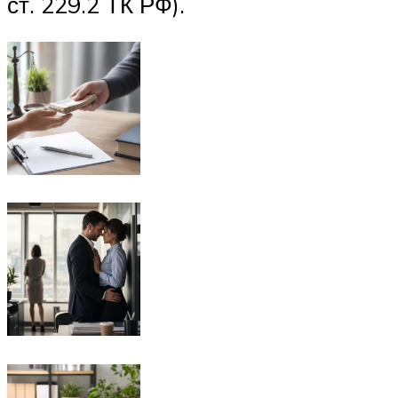
ст. 229.2 ТК РФ).