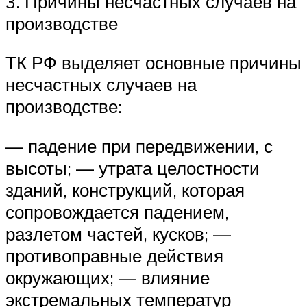
3. Причины несчастных случаев на
производстве
ТК РФ выделяет основные причины
несчастных случаев на
производстве:
— падение при передвижении, с
высоты; — утрата целостности
зданий, конструкций, которая
сопровождается падением,
разлетом частей, кусков; —
противоправные действия
окружающих; — влияние
экстремальных температур