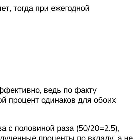
ет, тогда при ежегодной
ффективно, ведь по факту
ой процент одинаков для обоих
а с половиной раза (50/20=2.5),
олученные проценты по вкладу, а не