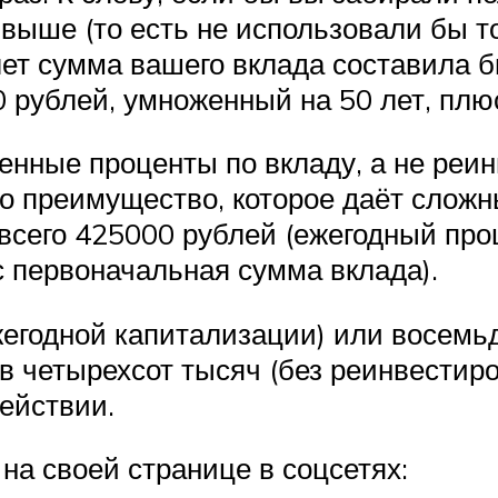
 выше (то есть не использовали бы т
лет сумма вашего вклада составила 
 рублей, умноженный на 50 лет, плю
енные проценты по вкладу, а не реи
о преимущество, которое даёт сложны
всего 425000 рублей (ежегодный пр
с первоначальная сумма вклада).
жегодной капитализации) или восемь
 четырехсот тысяч (без реинвестиро
ействии.
на своей странице в соцсетях: