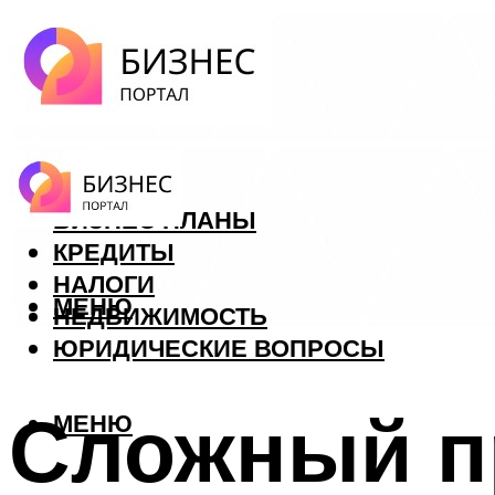
ФОРЕКС
БИЗНЕС ПЛАНЫ
КРЕДИТЫ
НАЛОГИ
МЕНЮ
НЕДВИЖИМОСТЬ
ЮРИДИЧЕСКИЕ ВОПРОСЫ
Сложный п
МЕНЮ