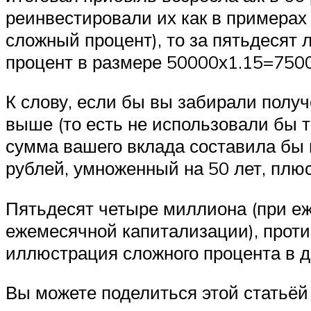
реинвестировали их как в примерах
сложный процент), то за пятьдесят 
процент в размере 50000х1.15=7500
К слову, если бы вы забирали получ
выше (то есть не использовали бы т
сумма вашего вклада составила бы 
рублей, умноженный на 50 лет, плю
Пятьдесят четыре миллиона (при е
ежемесячной капитализации), против
иллюстрация сложного процента в д
Вы можете поделиться этой статьёй 