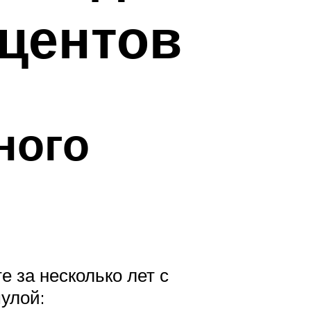
центов
ного
е за несколько лет с
улой: