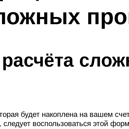
ложных про
расчёта слож
торая будет накоплена на вашем счет
, следует воспользоваться этой форм