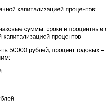
ячной капитализацией процентов:
аковые суммы, сроки и процентные ст
й капитализацией процентов.
ть 50000 рублей, процент годовых – 
чим:
й
ублей