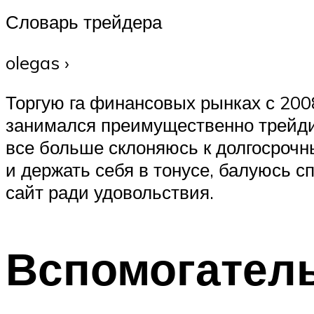
Словарь трейдера
olegas ›
Торгую га финансовых рынках с 200
занимался преимущественно трейди
все больше склоняюсь к долгосрочн
и держать себя в тонусе, балуюсь 
сайт ради удовольствия.
Вспомогател