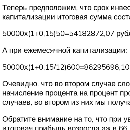
Теперь предположим, что срок инвес
капитализации итоговая сумма сост
50000х(1+0,15)50=54182872,07 руб
А при ежемесячной капитализации:
50000х(1+0,15/12)600=86295696,10
Очевидно, что во втором случае сл
начисление процента на процент про
случаев, во втором из них мы полу
Обратите внимание на то, что при у
итоговая прибыль возросла аж в 66 