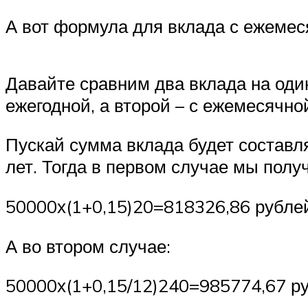
А вот формула для вклада с ежемес
Давайте сравним два вклада на один
ежегодной, а второй – с ежемесячно
Пускай сумма вклада будет составля
лет. Тогда в первом случае мы полу
50000х(1+0,15)20=818326,86 рубле
А во втором случае:
50000х(1+0,15/12)240=985774,67 р