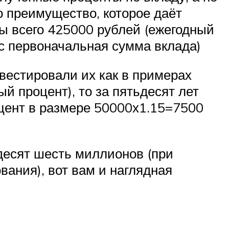
о преимущество, которое даёт
бы всего 425000 рублей (ежегодный
с первоначальная сумма вклада)
нвестировали их как в примерах
й процент), то за пятьдесят лет
оцент в размере 50000х1.15=7500
десят шесть миллионов (при
вания), вот вам и наглядная