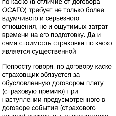
по каско (в отличие от договора
ОСАГО) требует не только более
вдумчивого и серьезного
отношения, но и ощутимых затрат
времени на его подготовку. Да и
сама стоимость страховки по каско
является существенной.
Попросту говоря, по договору каско
страховщик обязуется за
обусловленную договором плату
(страховую премию) при
наступлении предусмотренного в
договоре события (страхового
случая) возместить страхователю