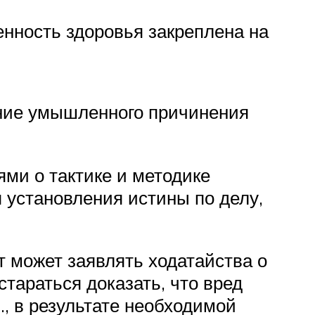
енность здоровья закреплена на
ение умышленного причинения
ми о тактике и методике
 установления истины по делу,
т может заявлять ходатайства о
тараться доказать, что вред
, в результате необходимой