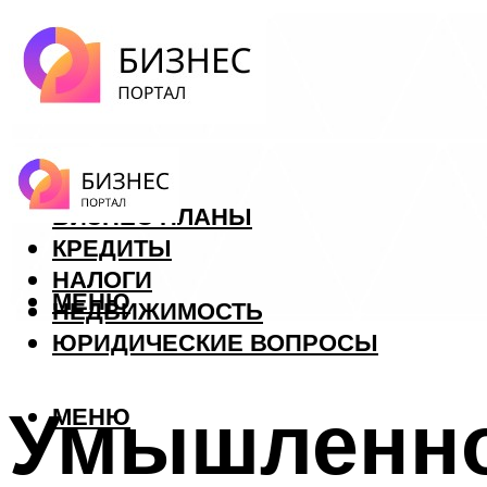
ФОРЕКС
БИЗНЕС ПЛАНЫ
КРЕДИТЫ
НАЛОГИ
МЕНЮ
НЕДВИЖИМОСТЬ
ЮРИДИЧЕСКИЕ ВОПРОСЫ
Умышленно
МЕНЮ