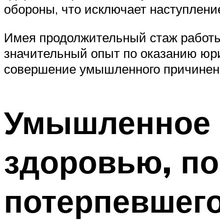
обороны, что исключает наступление
Имея продолжительный стаж работы
значительный опыт по оказанию юр
совершение умышленного причинени
Умышленное 
здоровью, п
потерпевшег