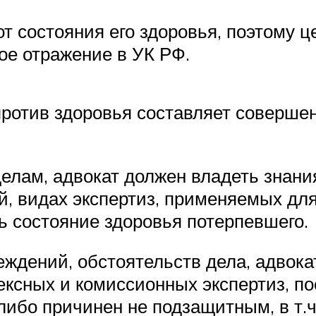
т состояния его здоровья, поэтому ц
ое отражение в УК РФ.
против здоровья составляет соверш
лам, адвокат должен владеть знания
, видах экспертиз, применяемых для
 состояние здоровья потерпевшего.
ждений, обстоятельств дела, адвока
ксных и комиссионных экспертиз, пос
ибо причинен не подзащитным, в т.ч.