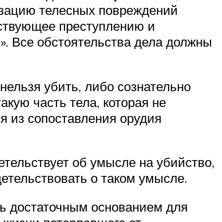
лизацию телесных повреждений
ествующее преступлению и
». Все обстоятельства дела должны
 нельзя убить, либо сознательно
акую часть тела, которая не
я из сопоставления орудия
етельствует об умысле на убийство,
детельствовать о таком умысле.
ть достаточным основанием для