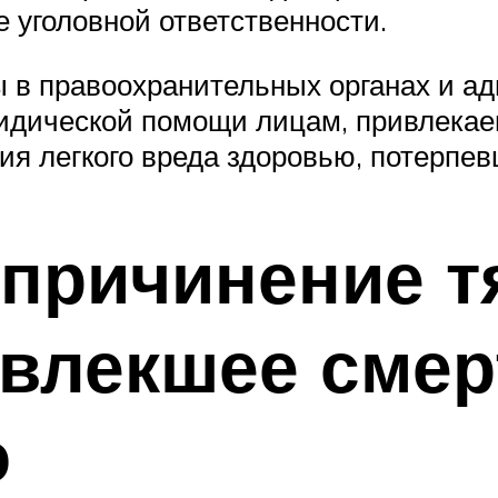
 уголовной ответственности.
 в правоохранительных органах и ад
идической помощи лицам, привлекаем
я легкого вреда здоровью, потерпев
причинение т
овлекшее смер
о