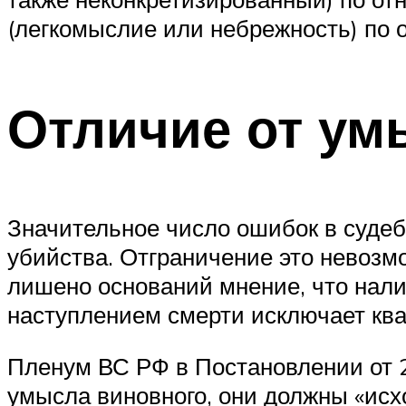
(легкомыслие или небрежность) по 
Отличие от ум
Значительное число ошибок в судеб
убийства. Отграничение это невозмо
лишено оснований мнение, что нал
наступлением смерти исключает ква
Пленум ВС РФ в Постановлении от 2
умысла виновного, они должны «исхо