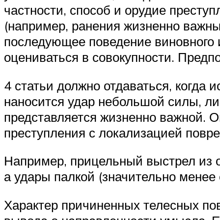
частности, способ и орудие престу
(например, ранения жизненно важны
последующее поведение виновного и
оцениваться в совокупности. Предп
4 статьи должно отдаваться, когда 
наносится удар небольшой силы, либ
представляется жизненно важной. О
преступления с локализацией повр
Например, прицельный выстрел из о
а удары палкой (значительно менее 
Характер причиненных телесных по