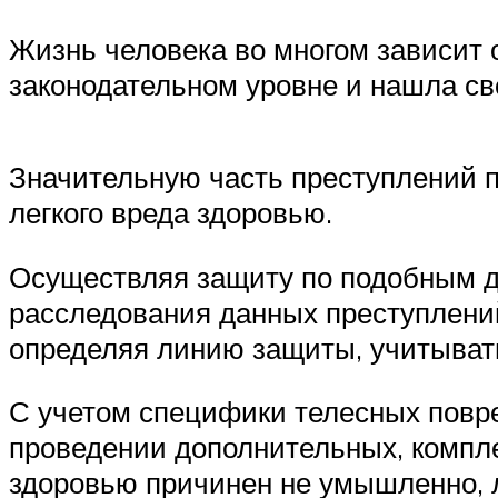
Жизнь человека во многом зависит о
законодательном уровне и нашла св
Значительную часть преступлений 
легкого вреда здоровью.
Осуществляя защиту по подобным де
расследования данных преступлений
определяя линию защиты, учитывать
С учетом специфики телесных повре
проведении дополнительных, компле
здоровью причинен не умышленно, л