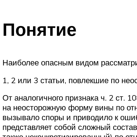
Понятие
Наиболее опасным видом рассматри
1, 2 или 3 статьи, повлекшие по нео
От аналогичного признака ч. 2 ст.
на неосторожную форму вины по отн
вызывало споры и приводило к оши
представляет собой сложный состав
также неконкретизированный) по от