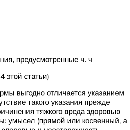
ия, предусмотренные ч. ч
4 этой статьи)
ормы выгодно отличается указанием
тствие такого указания прежде
ичинения тяжкого вреда здоровью
ы: умысел (прямой или косвенный, а
 здоровью и неосторожность