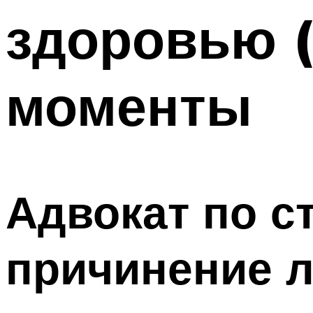
здоровью (
моменты
Адвокат по с
причинение л