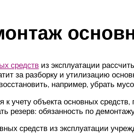
монтаж основ
ых средств
из эксплуатации рассчит
тит за разборку и утилизацию основно
восстановить, например, убрать мусо
я к учету объекта основных средств,
ть резерв: обязанность по демонтажу
вных средств из эксплуатации учреж