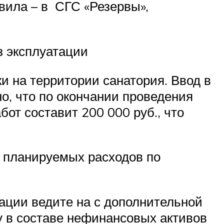
авила – в СГС «Резервы»,
з эксплуатации
и на территории санатория. Ввод в
но, что по окончании проведения
бот составит 200 000 руб., что
е планируемых расходов по
тации ведите на с дополнительной
у в составе нефинансовых активов