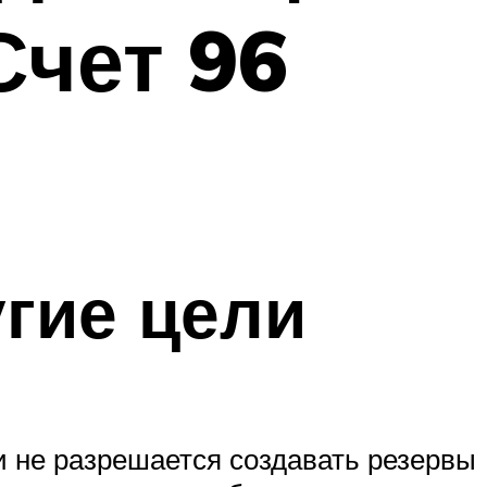
Счет 96
гие цели
и не разрешается создавать резервы