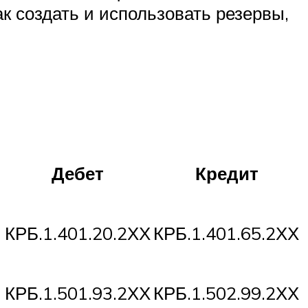
к создать и использовать резервы,
Дебет
Кредит
КРБ.1.401.20.2ХХ
КРБ.1.401.65.2ХХ
КРБ.1.501.93.2ХХ
КРБ.1.502.99.2ХХ