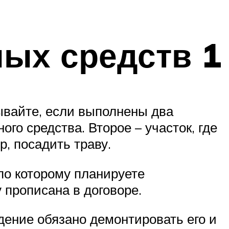
ных средств 1
ывайте, если выполнены два
го средства. Второе – участок, где
р, посадить траву.
 по которому планируете
 прописана в договоре.
дение обязано демонтировать его и