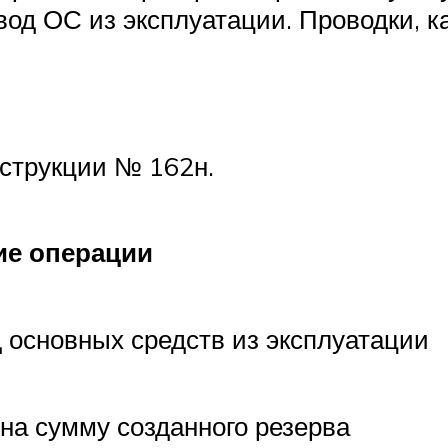
од ОС из эксплуатации. Проводки, ка
нструкции № 162н.
е операции
 основных средств из эксплуатации
на сумму созданного резерва