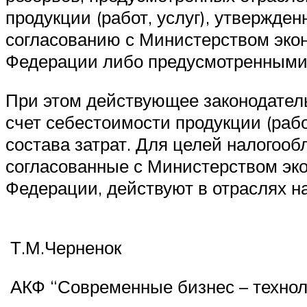
продукции (работ, услуг), утвержд
согласованию с Министерством эко
Федерации либо предусмотренными
При этом действующее законодатель
счет себестоимости продукции (раб
состава затрат. Для целей налогоо
согласованные с Министерством эк
Федерации, действуют в отраслях н
Т.М.Черненок
АКФ “Современные бизнес – технол