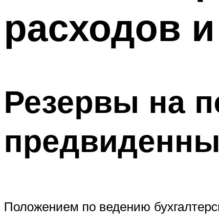
расходов и
Резервы на 
предвиденных
Положением по ведению бухгалтерск