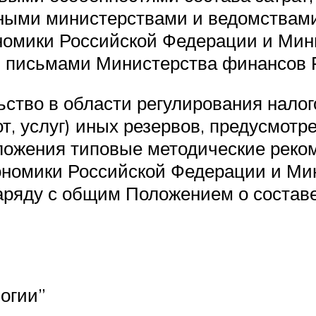
енными министерствами и ведомствам
номики Российской Федерации и Мин
 письмами Министерства финансов 
ство в области регулирования налог
от, услуг) иных резервов, предусмо
бложения типовые методические реко
ономики Российской Федерации и Ми
аряду с общим Положением о составе
огии”