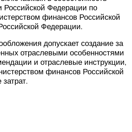
и Российской Федерации по
истерством финансов Российской
Российской Федерации.
ообложения допускает создание за
тренных отраслевыми особенностями
мендации и отраслевые инструкции,
нистерством финансов Российской
 затрат.