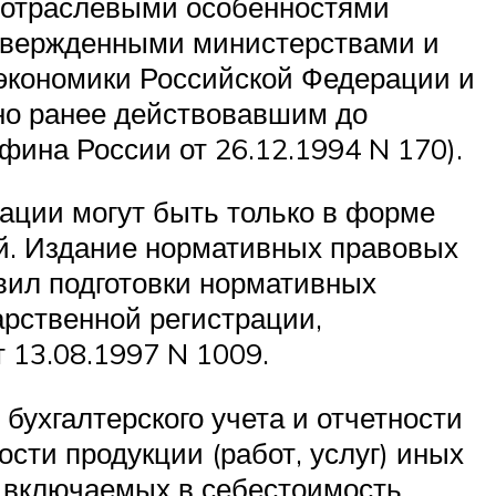
е отраслевыми особенностями
 утвержденными министерствами и
экономики Российской Федерации и
но ранее действовавшим до
фина России от 26.12.1994 N 170).
ции могут быть только в форме
ий. Издание нормативных правовых
авил подготовки нормативных
арственной регистрации,
 13.08.1997 N 1009.
бухгалтерского учета и отчетности
ости продукции (работ, услуг) иных
, включаемых в себестоимость