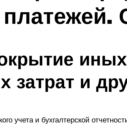
 платежей. 
покрытие иных
 затрат и дру
ого учета и бухгалтерской отчетност