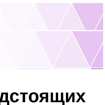
едстоящих