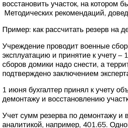
восстановить участок, на котором б
Методических рекомендаций, довед
Пример: как рассчитать резерв на 
Учреждение проводит военные сборы
эксплуатацию и принятие к учету – 
сборов домики надо снести, а терри
подтверждено заключением эксперт
1 июня бухгалтер принял к учету о
демонтажу и восстановлению участк
Учет сумм резерва по демонтажу и 
аналитикой, например, 401.65. Одн