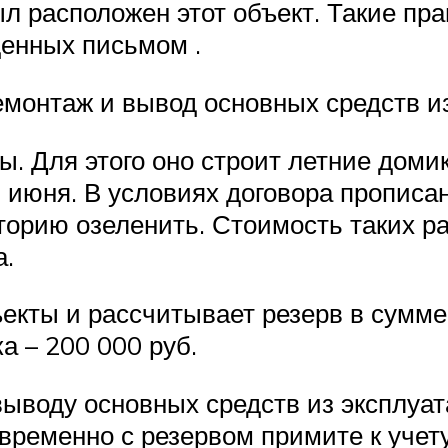
ыл расположен этот объект. Такие пр
енных письмом .
демонтаж и вывод основных средств и
. Для этого оно строит летние домик
1 июня. В условиях договора прописа
торию озеленить. Стоимость таких ра
а.
бъекты и рассчитывает резерв в сумм
а – 200 000 руб.
выводу основных средств из эксплуа
овременно с резервом примите к учет