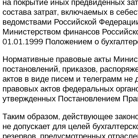
на покрытие иных предвиденных зат
состава затрат, включаемых в себе
ведомствами Российской Федерации
Министерством финансов Российско
01.01.1999 Положением о бухгалтерс
Нормативные правовые акты Минист
постановлений, приказов, распоряж
актов в виде писем и телеграмм не 
правовых актов федеральных органо
утвержденных Постановлением Прав
Таким образом, действующее законод
не допускает для целей бухгалтерско
резервов, предусмотренных отрасле