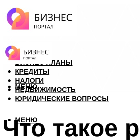
ФОРЕКС
БИЗНЕС ПЛАНЫ
КРЕДИТЫ
НАЛОГИ
МЕНЮ
НЕДВИЖИМОСТЬ
ЮРИДИЧЕСКИЕ ВОПРОСЫ
Что такое 
МЕНЮ