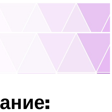
ание: