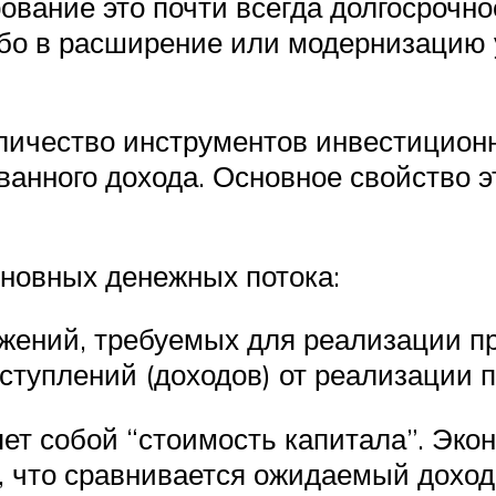
рование это почти всегда долгосрочн
либо в расширение или модернизацию
оличество инструментов инвестицион
ванного дохода. Основное свойство э
.
сновных денежных потока:
жений, требуемых для реализации пр
туплений (доходов) от реализации п
ет собой “стоимость капитала”. Эко
, что сравнивается ожидаемый доход