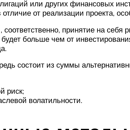
облигаций или других финансовых инс
 отличие от реализации проекта, особ
, соответственно, принятие на себя р
и будет больше чем от инвестирован
а.
редь состоит из суммы альтернативн
й риск;
аслевой волатильности.