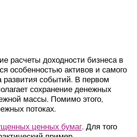
ие расчеты доходности бизнеса в
ся особенностью активов и самого
 развития событий. В первом
полагает сохранение денежных
ежной массы. Помимо этого,
ежных потоках.
щенных ценных бумаг
. Для того
рактический пример