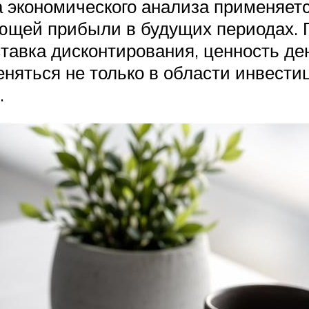
 экономического анализа применяетс
ающей прибыли в будущих периодах. 
ставка дисконтирования, ценность де
няться не только в области инвестиц
.