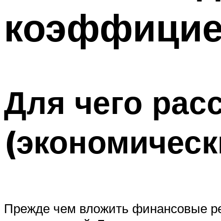
коэффицие
Для чего ра
(экономичес
Прежде чем вложить финансовые ре