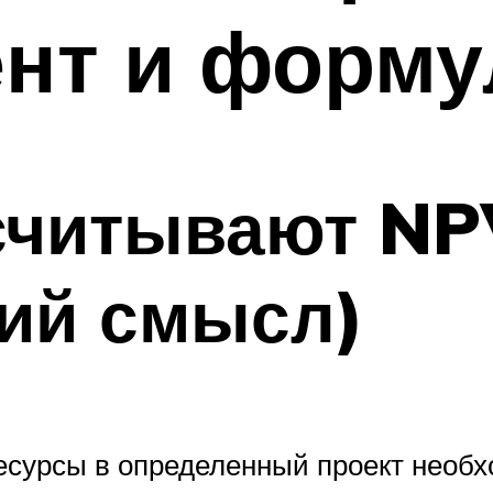
нт и форму
ссчитывают NP
кий смысл)
сурсы в определенный проект необх