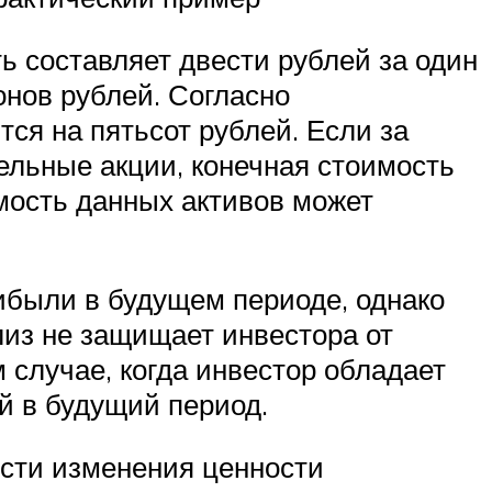
ь составляет двести рублей за один
нов рублей. Согласно
ся на пятьсот рублей. Если за
ельные акции, конечная стоимость
имость данных активов может
ибыли в будущем периоде, однако
лиз не защищает инвестора от
 случае, когда инвестор обладает
й в будущий период.
сти изменения ценности