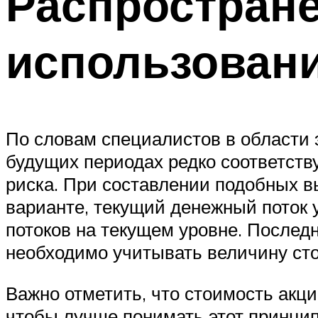
Распростран
использован
По словам специалистов в области 
будущих периодах редко соответств
риска. При составлении подобных в
варианте, текущий денежный поток 
потоков на текущем уровне. Послед
необходимо учитывать величину ст
Важно отметить, что стоимость акц
чтобы лучше понимать этот принцип