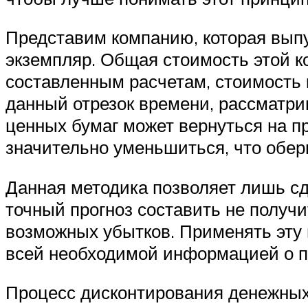
Представим компанию, которая выпу
экземпляр. Общая стоимость этой к
составленным расчетам, стоимость к
данный отрезок времени, рассматри
ценных бумаг может вернуться на п
значительно уменьшиться, что обер
Данная методика позволяет лишь сд
точный прогноз составить не получи
возможных убытков. Применять эту м
всей необходимой информацией о п
Процесс дисконтирования денежных