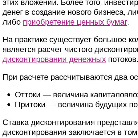
этих вложений. Более того, инвести
денег в создание нового бизнеса, 
либо
приобретение ценных бумаг
.
На практике существует большое к
является расчет чистого дисконтиро
дисконтировании денежных
потоков
При расчете рассчитываются два о
Оттоки — величина капиталовло
Притоки — величина будущих пос
Ставка дисконтирования представля
дисконтирования заключается в том