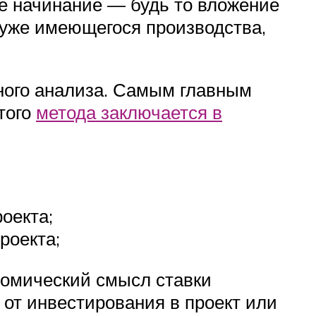
ое начинание — будь то вложение
 уже имеющегося производства,
ного анализа. Самым главным
того
метода заключается в
оекта;
роекта;
номический смысл ставки
 от инвестирования в проект или