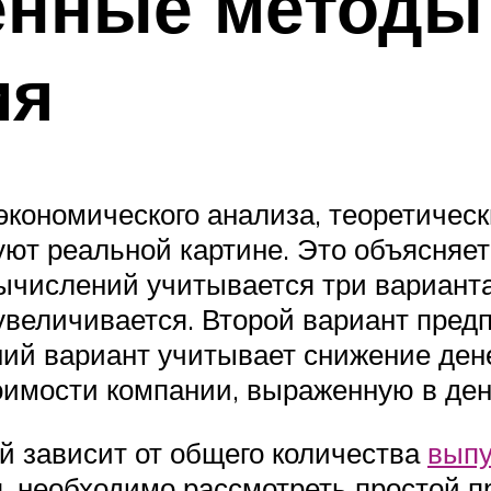
енные методы
ия
экономического анализа, теоретическ
уют реальной картине. Это объясняет
ычислений учитывается три варианта
увеличивается. Второй вариант пред
ний вариант учитывает снижение ден
оимости компании, выраженную в ден
ий зависит от общего количества
выпу
, необходимо рассмотреть простой п