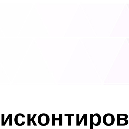
дисконтиров