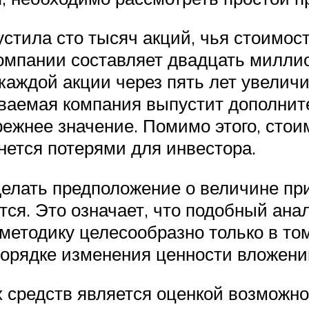
стила сто тысяч акций, чья стоимост
омпании составляет двадцать миллио
аждой акции через пять лет увеличит
ваемая компания выпустит дополнит
режнее значение. Помимо этого, сто
нется потерями для инвестора.
елать предположение о величине пр
тся. Это означает, что подобный ана
етодику целесообразно только в том
орядке изменения ценности вложени
 средств является оценкой возможно