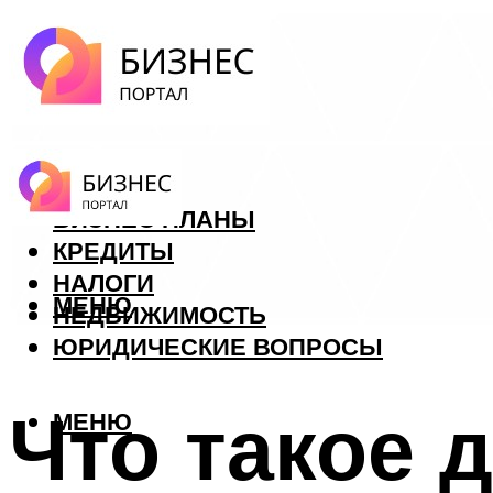
ФОРЕКС
БИЗНЕС ПЛАНЫ
КРЕДИТЫ
НАЛОГИ
МЕНЮ
НЕДВИЖИМОСТЬ
ЮРИДИЧЕСКИЕ ВОПРОСЫ
Что такое 
МЕНЮ