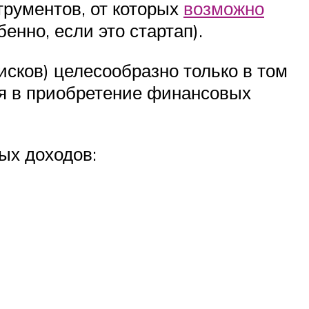
трументов, от которых
возможно
енно, если это стартап).
исков) целесообразно только в том
ия в приобретение финансовых
ых доходов: