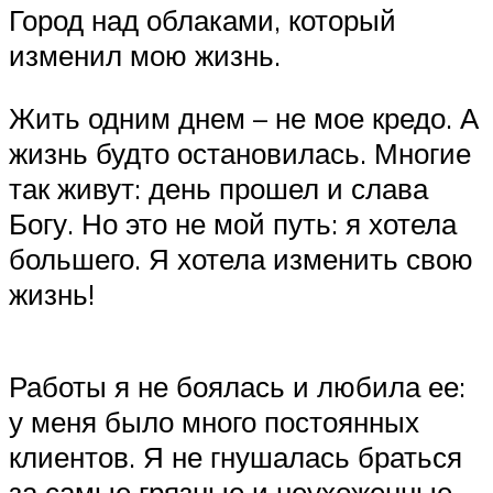
Город над облаками, который
изменил мою жизнь.
Жить одним днем – не мое кредо. А
жизнь будто остановилась. Многие
так живут: день прошел и слава
Богу. Но это не мой путь: я хотела
большего. Я хотела изменить свою
жизнь!
Работы я не боялась и любила ее:
у меня было много постоянных
клиентов. Я не гнушалась браться
за самые грязные и неухоженные