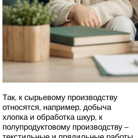
Так, к сырьевому производству
относятся, например, добыча
хлопка и обработка шкур, к
полупродуктовому производству –
текстильные и прядильные работы,