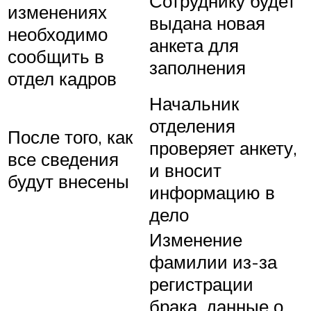
Сотруднику будет
изменениях
выдана новая
необходимо
анкета для
сообщить в
заполнения
отдел кадров
Начальник
отделения
После того, как
проверяет анкету,
все сведения
и вносит
будут внесены
информацию в
дело
Изменение
фамилии из-за
регистрации
брака, данные о