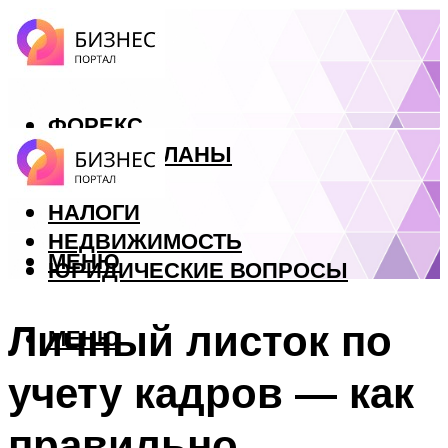
ФОРЕКС
БИЗНЕС ПЛАНЫ
КРЕДИТЫ
НАЛОГИ
НЕДВИЖИМОСТЬ
МЕНЮ
ЮРИДИЧЕСКИЕ ВОПРОСЫ
Личный листок по
МЕНЮ
учету кадров — как
правильно