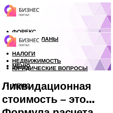
ФОРЕКС
БИЗНЕС ПЛАНЫ
КРЕДИТЫ
НАЛОГИ
НЕДВИЖИМОСТЬ
МЕНЮ
ЮРИДИЧЕСКИЕ ВОПРОСЫ
Ликвидационная
МЕНЮ
стоимость – это…
Формула расчета