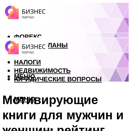
ФОРЕКС
БИЗНЕС ПЛАНЫ
КРЕДИТЫ
НАЛОГИ
НЕДВИЖИМОСТЬ
МЕНЮ
ЮРИДИЧЕСКИЕ ВОПРОСЫ
Мотивирующие
МЕНЮ
книги для мужчин и
женщин: рейтинг,