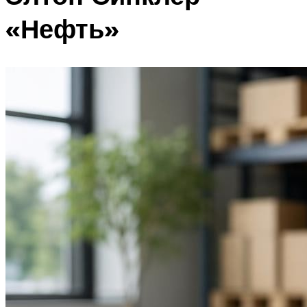
«Нефть»