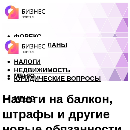
ФОРЕКС
БИЗНЕС ПЛАНЫ
КРЕДИТЫ
НАЛОГИ
НЕДВИЖИМОСТЬ
МЕНЮ
ЮРИДИЧЕСКИЕ ВОПРОСЫ
Налоги на балкон,
МЕНЮ
штрафы и другие
новые обязанности