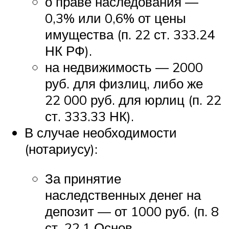
о праве наследования —
0,3% или 0,6% от цены
имущества (п. 22 ст. 333.24
НК РФ).
на недвижимость — 2000
руб. для физлиц, либо же
22 000 руб. для юрлиц (п. 22
ст. 333.33 НК).
В случае необходимости
(нотариусу):
За принятие
наследственных денег на
депозит — от 1000 руб. (п. 8
ст. 22.1 Основ