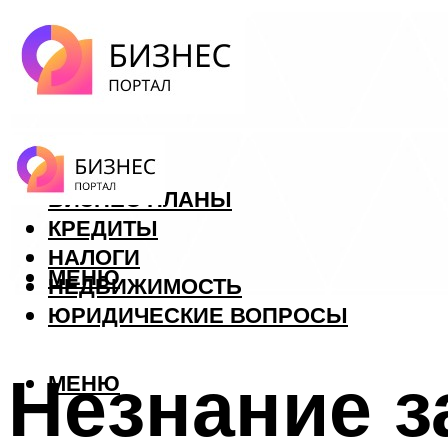
ФОРЕКС
БИЗНЕС ПЛАНЫ
КРЕДИТЫ
НАЛОГИ
МЕНЮ
НЕДВИЖИМОСТЬ
ЮРИДИЧЕСКИЕ ВОПРОСЫ
Незнание з
МЕНЮ