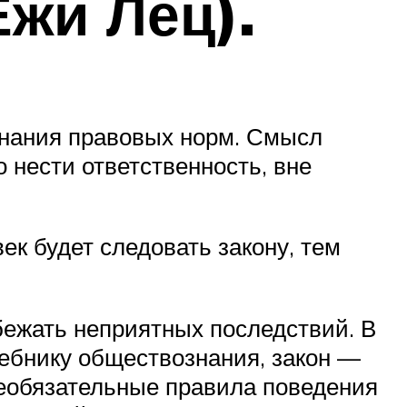
жи Лец).
знания правовых норм. Смысл
 нести ответственность, вне
ек будет следовать закону, тем
бежать неприятных последствий. В
ебнику обществознания, закон —
еобязательные правила поведения