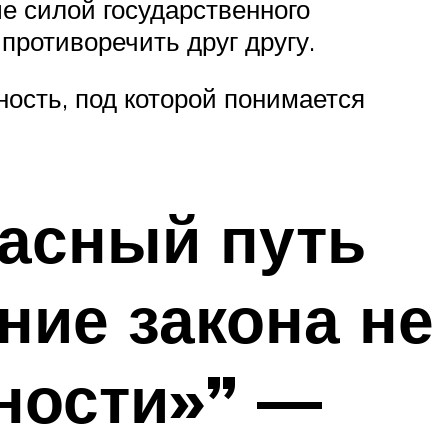
е силой государственного
противоречить друг другу.
ость, под которой понимается
пасный путь
ние закона не
нности»” —