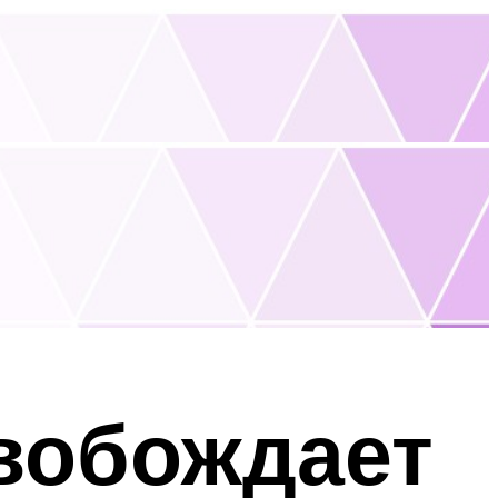
свобождает