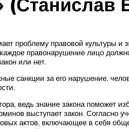
 (Станислав Е
мает проблему правовой культуры и 
а каждое правонарушение лицо должно
закон или нет.
жные санкции за его нарушение, челов
сти.
тора, ведь знание закона поможет из
минов выступает закон. Согласно уч
вовых актов, включающее в себя общ