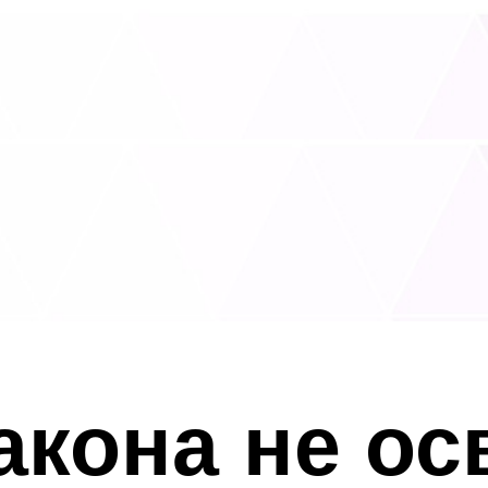
акона не о