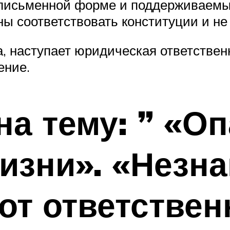
 письменной форме и поддерживаемы
 соответствовать конституции и не 
, наступает юридическая ответственн
ение.
на тему: ” «О
изни». «Незна
от ответстве