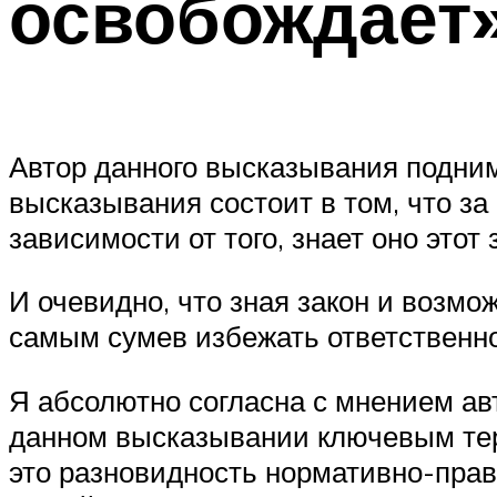
освобождает»
Автор данного высказывания подни
высказывания состоит в том, что з
зависимости от того, знает оно этот 
И очевидно, что зная закон и возмо
самым сумев избежать ответственно
Я абсолютно согласна с мнением ав
данном высказывании ключевым тер
это разновидность нормативно-пра