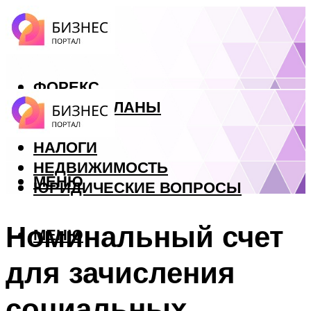
ФОРЕКС
БИЗНЕС ПЛАНЫ
КРЕДИТЫ
НАЛОГИ
НЕДВИЖИМОСТЬ
МЕНЮ
ЮРИДИЧЕСКИЕ ВОПРОСЫ
Номинальный счет
МЕНЮ
для зачисления
социальных