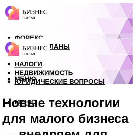
ФОРЕКС
БИЗНЕС ПЛАНЫ
КРЕДИТЫ
НАЛОГИ
НЕДВИЖИМОСТЬ
МЕНЮ
ЮРИДИЧЕСКИЕ ВОПРОСЫ
Новые технологии
МЕНЮ
для малого бизнеса
— внедряем для