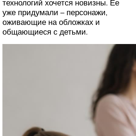
технологий хочется новизны. Ее
уже придумали – персонажи,
оживающие на обложках и
общающиеся с детьми.