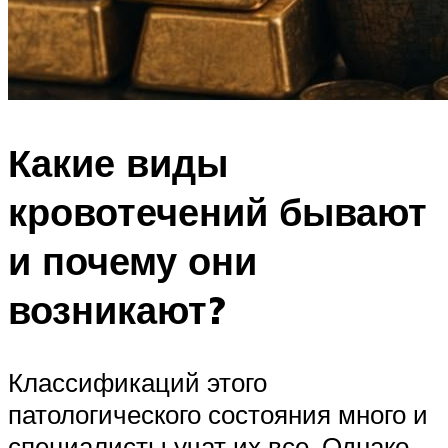
Какие виды
кровотечений бывают
и почему они
возникают?
Классификаций этого
патологического состояния много и
специалисты учат их все. Однако