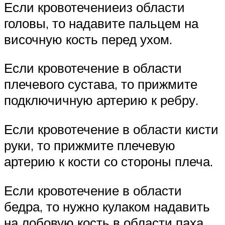
Если кровотечениеиз области
головы, то надавите пальцем на
височную кость перед ухом.
Если кровотечение в области
плечевого сустава, то прижмите
подключичную артерию к ребру.
Если кровотечение в области кисти
руки, то прижмите плечевую
артерию к кости со стороны плеча.
Если кровотечение в области
бедра, то нужно кулаком надавить
на лобовую кость в области паха.