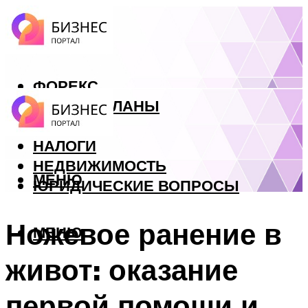
ФОРЕКС
БИЗНЕС ПЛАНЫ
КРЕДИТЫ
НАЛОГИ
НЕДВИЖИМОСТЬ
МЕНЮ
ЮРИДИЧЕСКИЕ ВОПРОСЫ
Ножевое ранение в
МЕНЮ
живот: оказание
первой помощи и