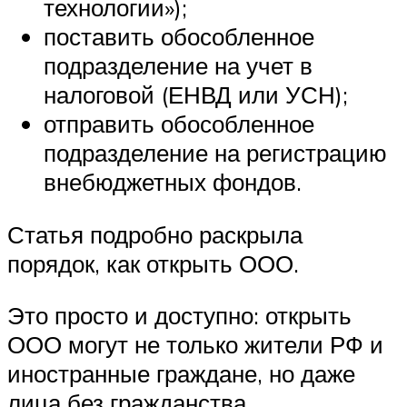
технологии»);
поставить обособленное
подразделение на учет в
налоговой (ЕНВД или УСН);
отправить обособленное
подразделение на регистрацию
внебюджетных фондов.
Статья подробно раскрыла
порядок, как открыть ООО.
Это просто и доступно: открыть
ООО могут не только жители РФ и
иностранные граждане, но даже
лица без гражданства.