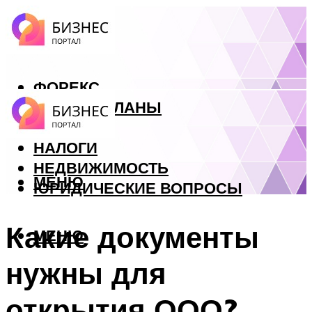
ФОРЕКС
БИЗНЕС ПЛАНЫ
КРЕДИТЫ
НАЛОГИ
НЕДВИЖИМОСТЬ
МЕНЮ
ЮРИДИЧЕСКИЕ ВОПРОСЫ
Какие документы
МЕНЮ
нужны для
открытия ООО?