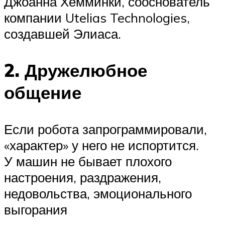
Джоанна Хемминки, сооснователь
компании Utelias Technologies,
создавшей Элиаса.
2. Дружелюбное
общение
Если робота запрограммировали,
«характер» у него не испортится.
У машин не бывает плохого
настроения, раздражения,
недовольства, эмоционального
выгорания