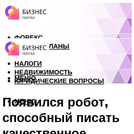
ФОРЕКС
БИЗНЕС ПЛАНЫ
КРЕДИТЫ
НАЛОГИ
НЕДВИЖИМОСТЬ
МЕНЮ
ЮРИДИЧЕСКИЕ ВОПРОСЫ
Появился робот,
МЕНЮ
способный писать
качественное