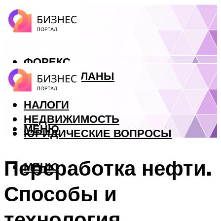
ФОРЕКС
БИЗНЕС ПЛАНЫ
КРЕДИТЫ
НАЛОГИ
НЕДВИЖИМОСТЬ
МЕНЮ
ЮРИДИЧЕСКИЕ ВОПРОСЫ
Переработка нефти.
МЕНЮ
Способы и
технология