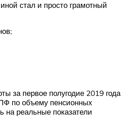
чиной стал и просто грамотный
нов;
оты за первое полугодие 2019 года
 НПФ по объему пенсионных
сь на реальные показатели