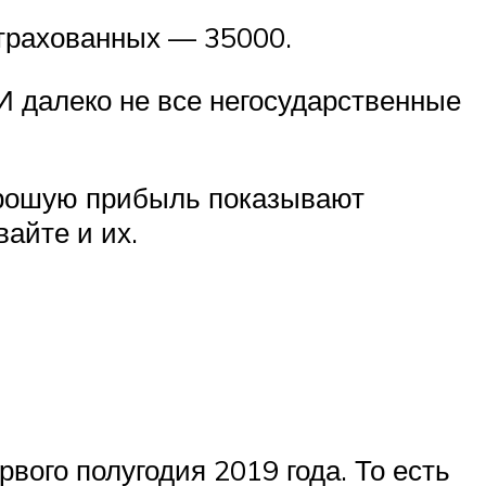
страхованных — 35000.
И далеко не все негосударственные
хорошую прибыль показывают
вайте и их.
вого полугодия 2019 года. То есть