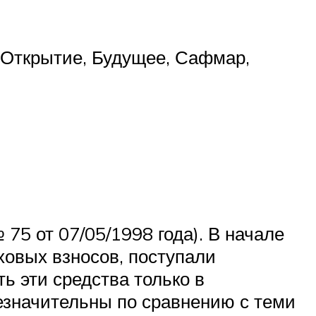
: Открытие, Будущее, Сафмар,
5 от 07/05/1998 года). В начале
ховых взносов, поступали
ь эти средства только в
езначительны по сравнению с теми