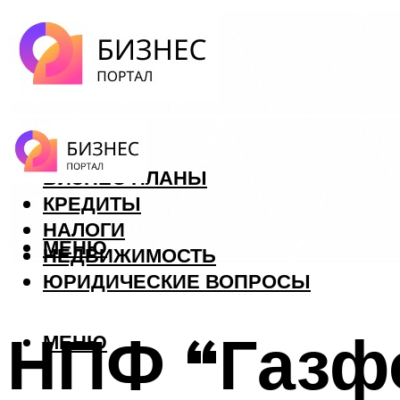
ФОРЕКС
БИЗНЕС ПЛАНЫ
КРЕДИТЫ
НАЛОГИ
МЕНЮ
НЕДВИЖИМОСТЬ
ЮРИДИЧЕСКИЕ ВОПРОСЫ
НПФ “Газф
МЕНЮ