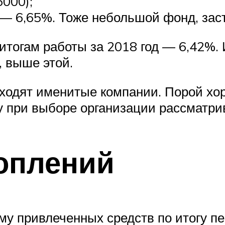
000);
 — 6,65%. Тоже небольшой фонд, за
итогам работы за 2018 год — 6,42%. 
, выше этой.
 входят именитые компании. Порой 
 при выборе организации рассматри
коплений
у привлеченных средств по итогу пер