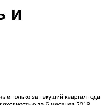
ь и
ые только за текущий квартал года
 доходностью за 6 месяцев 2019