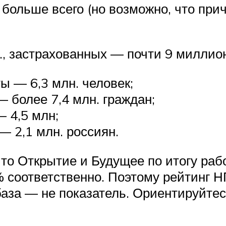
больше всего (но возможно, что при
, застрахованных — почти 9 миллио
ы — 6,3 млн. человек;
 более 7,4 млн. граждан;
 4,5 млн;
— 2,1 млн. россиян.
что Открытие и Будущее по итогу раб
8% соответственно. Поэтому рейтинг
база — не показатель. Ориентируйте