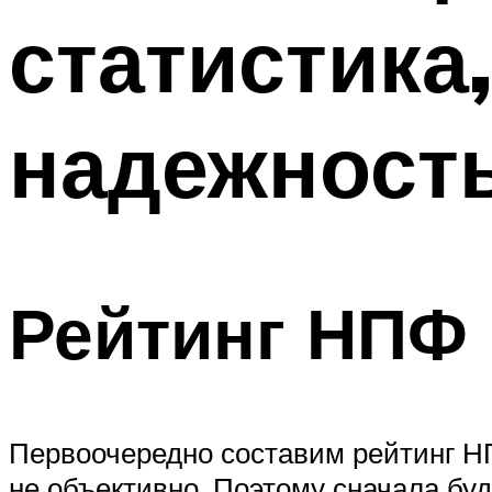
статистика
надежност
Рейтинг НПФ
Первоочередно составим рейтинг НП
не объективно. Поэтому сначала бу