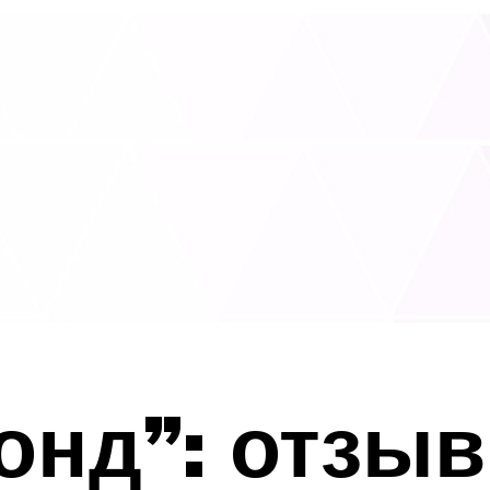
онд”: отзыв