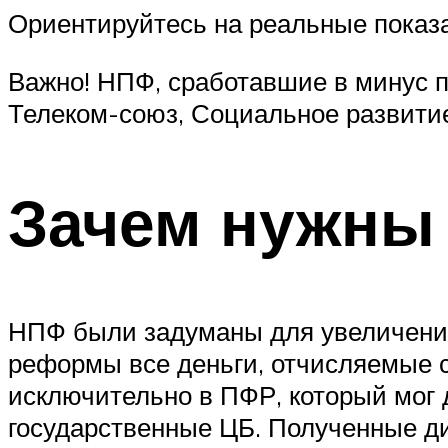
Ориентируйтесь на реальные показ
Важно! НПФ, сработавшие в минус по
Телеком-союз, Социальное развити
Зачем нужны
НПФ были задуманы для увеличения 
реформы все деньги, отчисляемые с
исключительно в ПФР, который мог 
государственные ЦБ. Полученные д