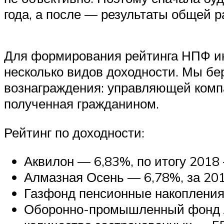
года, а после — результаты общей р
Для формирования рейтинга НПФ ин
несколько видов доходности. Мы бе
вознаграждения: управляющей компа
полученная гражданином.
Рейтинг по доходности:
Аквилон — 6,83%, по итогу 2018
Алмазная Осень — 6,78%, за 20
Газфонд пенсионные накопления—
Оборонно-промышленный фонд Л