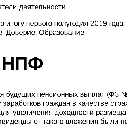
атели деятельности.
 итогу первого полугодия 2019 года
е, Доверие, Образование
 НПФ
будущих пенсионных выплат (ФЗ № 7
 заработков граждан в качестве стра
для увеличения доходности размещат
ивиденды от такого вложения были н