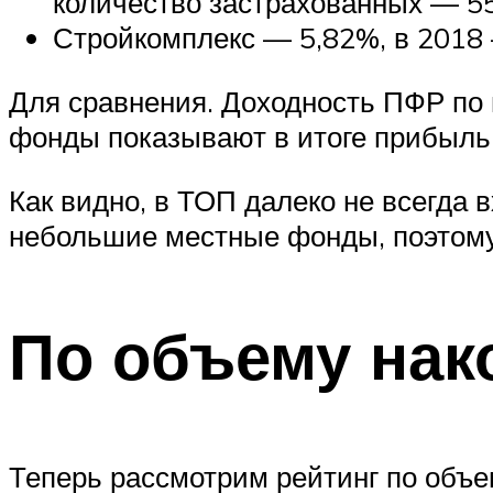
количество застрахованных — 55
Стройкомплекс — 5,82%, в 2018
Для сравнения. Доходность ПФР по 
фонды показывают в итоге прибыль
Как видно, в ТОП далеко не всегда
небольшие местные фонды, поэтому
По объему на
Теперь рассмотрим рейтинг по объем