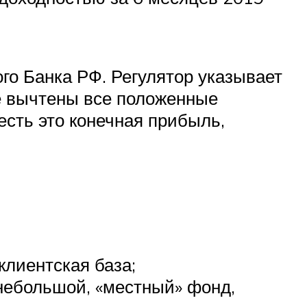
о Банка РФ. Регулятор указывает
же вычтены все положенные
сть это конечная прибыль,
лиентская база;
ебольшой, «местный» фонд,