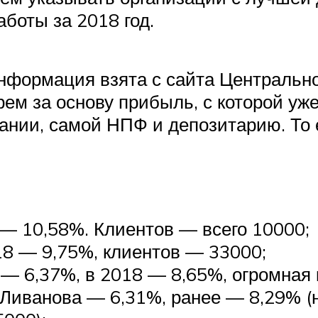
аботы за 2018 год.
формация взята с сайта Центральног
рем за основу прибыль, с которой у
нии, самой НПФ и депозитарию. То е
 — 10,58%. Клиентов — всего 10000;
18 — 9,75%, клиентов — 33000;
 6,37%, в 2018 — 8,65%, огромная к
иванова — 6,31%, ранее — 8,29% (н