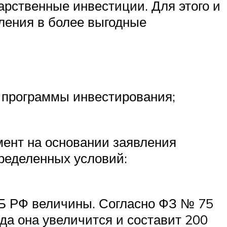
рственные инвестиции. Для этого и
ления в более выгодные
 программы инвестирования;
ент на основании заявления
ределенных условий:
Б РФ величины. Согласно ФЗ № 75
ода она увеличится и составит 200