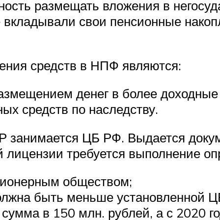
ость размещать вложения в негосуда
 вкладывали свои пенсионные накоп
ния средств в НПФ являются:
размещением денег в более доходные
ых средств по наследству.
 занимается ЦБ РФ. Выдается докум
й лицензии требуется выполнение оп
ционерным обществом;
олжна быть меньше установленной Ц
сумма в 150 млн. рублей, а с 2020 г