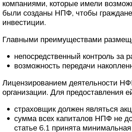
компаниями, которые имели возможн
были созданы НПФ, чтобы граждане
инвестиции.
Главными преимуществами размеще
непосредственный контроль за 
возможность передачи накопленн
Лицензированием деятельности НФР
организации. Для предоставления е
страховщик должен являться ак
сумма всех капиталов НПФ не д
статье 6.1 принята минимальная 