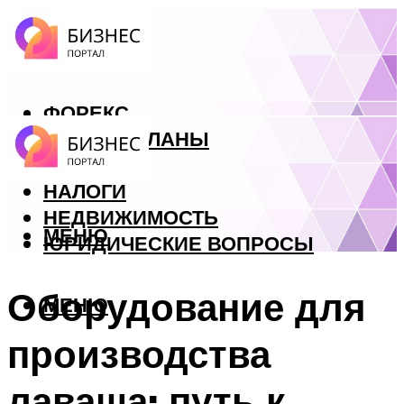
ФОРЕКС
БИЗНЕС ПЛАНЫ
КРЕДИТЫ
НАЛОГИ
НЕДВИЖИМОСТЬ
МЕНЮ
ЮРИДИЧЕСКИЕ ВОПРОСЫ
Оборудование для
МЕНЮ
производства
лаваша: путь к