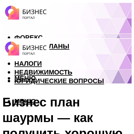
ФОРЕКС
БИЗНЕС ПЛАНЫ
КРЕДИТЫ
НАЛОГИ
НЕДВИЖИМОСТЬ
МЕНЮ
ЮРИДИЧЕСКИЕ ВОПРОСЫ
Бизнес план
МЕНЮ
шаурмы — как
получить хорошую