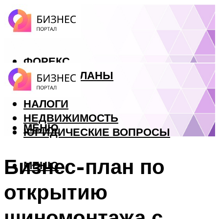
ФОРЕКС
БИЗНЕС ПЛАНЫ
КРЕДИТЫ
НАЛОГИ
НЕДВИЖИМОСТЬ
МЕНЮ
ЮРИДИЧЕСКИЕ ВОПРОСЫ
Бизнес-план по
МЕНЮ
открытию
шиномонтажа с