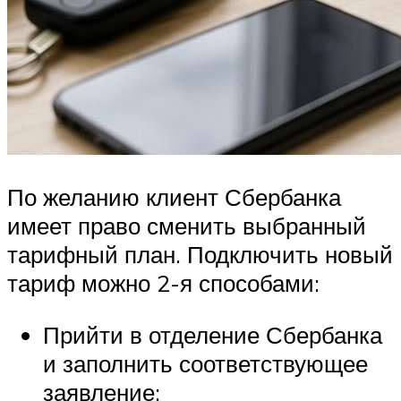
По желанию клиент Сбербанка
имеет право сменить выбранный
тарифный план. Подключить новый
тариф можно 2-я способами:
Прийти в отделение Сбербанка
и заполнить соответствующее
заявление;