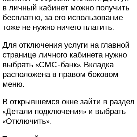
в личный кабинет можно получить
бесплатно, за его использование
тоже не нужно ничего платить.
Для отключения услуги на главной
странице личного кабинета нужно
выбрать «СМС-банк». Вкладка
расположена в правом боковом
меню.
В открывшемся окне зайти в раздел
«Детали подключения» и выбрать
«Отключить».