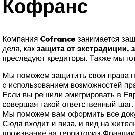
Кофранс
Компания
Cofrance
занимается защи
дела, как
защита от экстрадиции,
преследуют кредиторы. Также мы г
Мы поможем защитить свои права на
с использованием возможностей пра
Если вы решили эмигрировать в Евро
совершая такой ответственный шаг.
Мы поможем вам оформить все доку
Сюда входит и виза, и вид на жител
проживание на территории Франции 