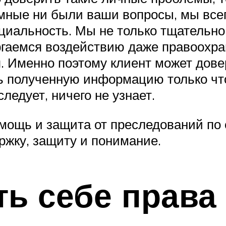
мные ни были ваши вопросы, мы все
иальность. Мы не только тщательно 
ргаемся воздействию даже правоохра
 Именно поэтому клиент может дове
ь полученную информацию только что
следует, ничего не узнает.
мощь и защита от преследований по 
жку, защиту и понимание.
ть себе прав