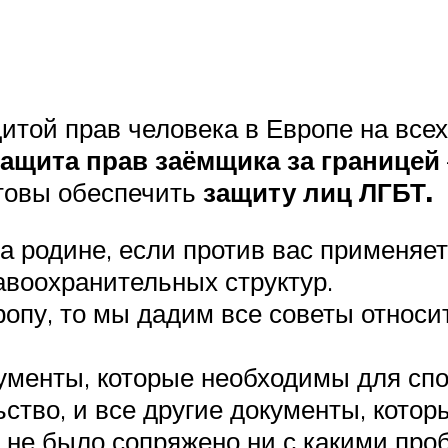
той прав человека в Европе на всех
защита прав заёмщика за границей
отовы обеспечить
защиту лиц ЛГБТ.
 родине, если против вас применяетс
воохранительных структур.
пу, то мы дадим все советы относите
менты, которые необходимы для спо
ьство, и все другие документы, котор
не было сопряжено ни с какими про