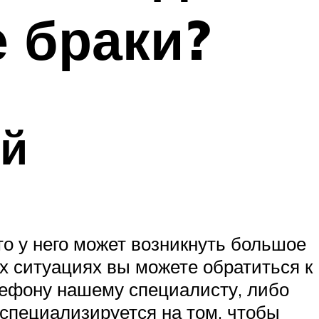
 браки?
ий
то у него может возникнуть большое
их ситуациях вы можете обратиться к
елефону нашему специалисту, либо
специализируется на том, чтобы