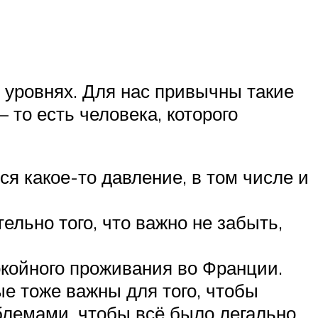
 уровнях. Для нас привычны такие
– то есть человека, которого
я какое-то давление, в том числе и
льно того, что важно не забыть,
койного проживания во Франции.
ые тоже важны для того, чтобы
блемами, чтобы всё было легально