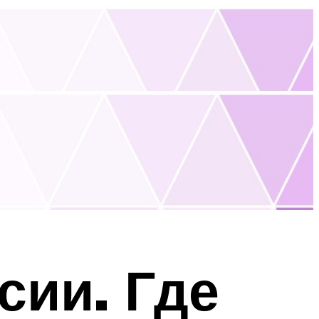
сии. Где