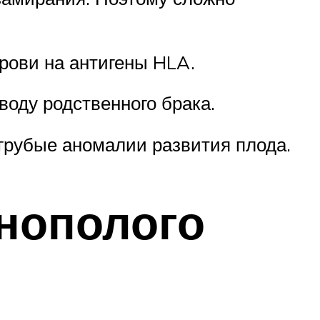
рови на антигены HLA.
воду родственного брака.
 грубые аномалии развития плода.
нополого