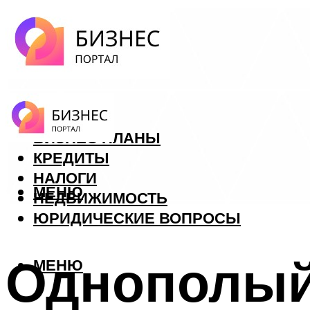
ФОРЕКС
БИЗНЕС ПЛАНЫ
КРЕДИТЫ
НАЛОГИ
МЕНЮ
НЕДВИЖИМОСТЬ
ЮРИДИЧЕСКИЕ ВОПРОСЫ
Однополый 
МЕНЮ