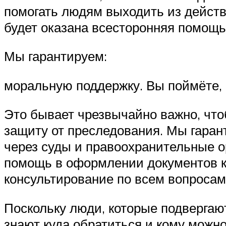
помогать людям выходить из действ
будет оказана всесторонняя помощь,
Мы гарантируем:
моральную поддержку. Вы поймёте, 
Это бывает чрезвычайно важно, чтоб
защиту от преследования. Мы гарант
через суды и правоохранительные о
помощь в оформлении документов как
консультирование по всем вопросам
Поскольку люди, которые подвергаю
знают куда обратиться и кому можн