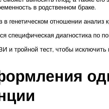
ременность в родственном браке.
в в генетическом отношении анализ к
ся специфическая диагностика по по
УЗИ и тройной тест, чтобы исключить
формления од
нции