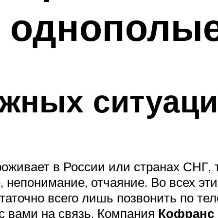
 однополые
ожных ситуац
проживает в России или странах СНГ, 
 непонимание, отчаяние. Во всех эт
статочно всего лишь позвонить по т
 с вами на связь. Компания
Кофранс