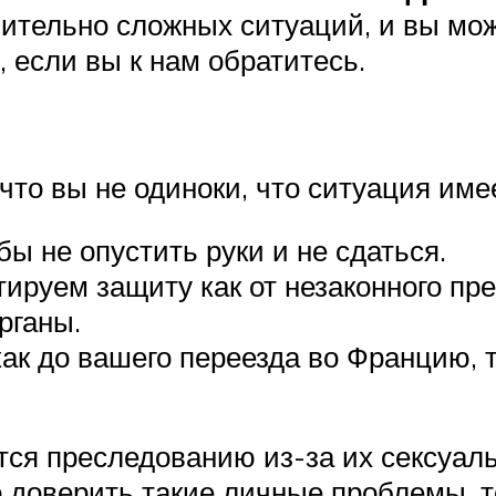
ительно сложных ситуаций, и вы мож
 если вы к нам обратитесь.
что вы не одиноки, что ситуация им
ы не опустить руки и не сдаться.
ируем защиту как от незаконного прес
рганы.
 до вашего переезда во Францию, та
тся преследованию из-за их сексуаль
о доверить такие личные проблемы, т