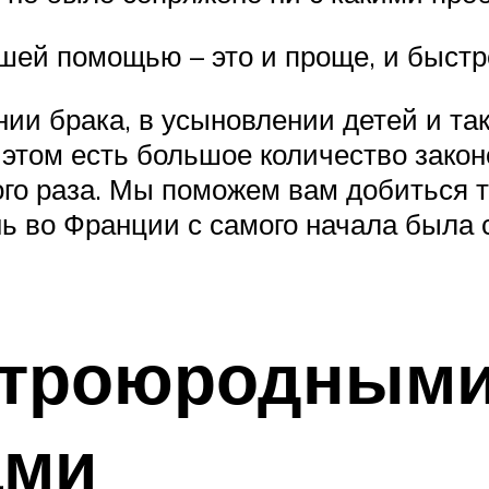
ей помощью – это и проще, и быстр
ии брака, в усыновлении детей и так
 этом есть большое количество закон
ого раза. Мы поможем вам добиться то
ь во Франции с самого начала была 
 троюродным
ами