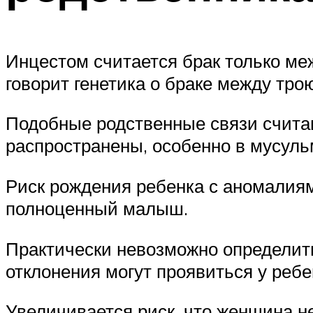
Инцестом считается брак только ме
говорит генетика о браке между тро
Подобные родственные связи счита
распространены, особенно в мусуль
Риск рождения ребенка с аномалиям 
полноценный малыш.
Практически невозможно определить 
отклонения могут проявиться у ребе
Увеличивается риск, что женщина н