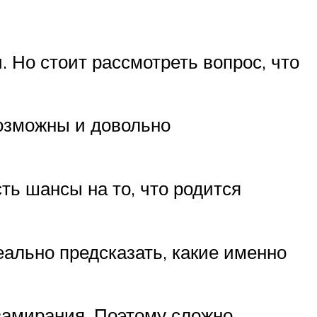
 Но стоит рассмотреть вопрос, что
озможны и довольно
ть шансы на то, что родится
еально предсказать, какие именно
 замирания. Поэтому сложно