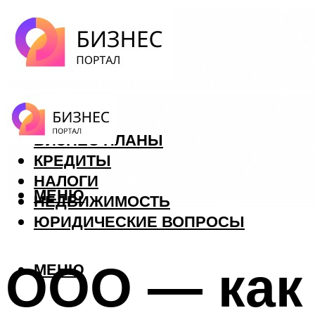
ФОРЕКС
БИЗНЕС ПЛАНЫ
КРЕДИТЫ
НАЛОГИ
МЕНЮ
НЕДВИЖИМОСТЬ
ЮРИДИЧЕСКИЕ ВОПРОСЫ
ООО — как
МЕНЮ