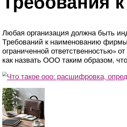
Требования 
Любая организация должна быть инд
Требований к наименованию фирмы н
ограниченной ответственностью» от
как назвать ООО таким образом, чт