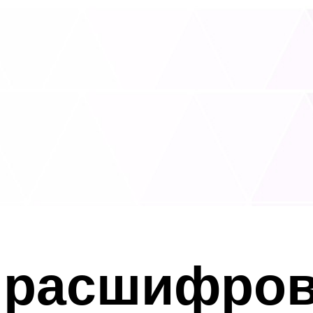
 расшифров