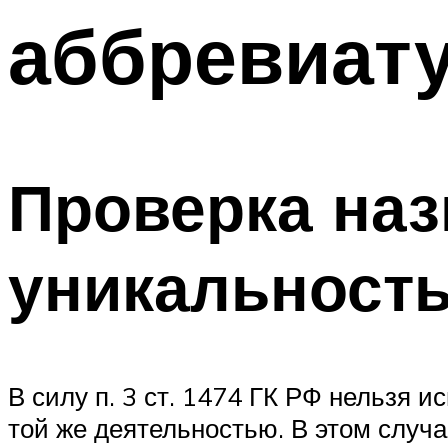
аббревиат
Проверка на
уникальност
В силу п. 3 ст. 1474 ГК РФ нельзя
той же деятельностью. В этом случа