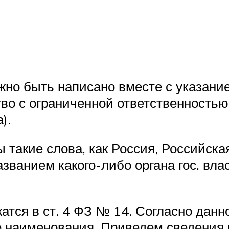
лжно быть написано вместе с указан
во с ограниченной ответственностью
).
 такие слова, как Россия, Российска
азванием какого-либо органа гос. в
тся в ст. 4 ФЗ № 14. Согласно данн
е наименования. Приведем сведения 