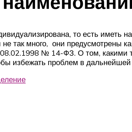
к наименован
ивидуализирована, то есть иметь на
е так много, они предусмотрены как
 08.02.1998 № 14-ФЗ. О том, какими
обы избежать проблем в дальнейшей 