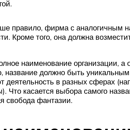
гой.
ыше правило, фирма с аналогичным н
ти. Кроме того, она должна возмест
олное наименование организации, а 
о, название должно быть уникальным
 деятельность в разных сферах (нап
. Что касается выбора самого назва
ая свобода фантазии.