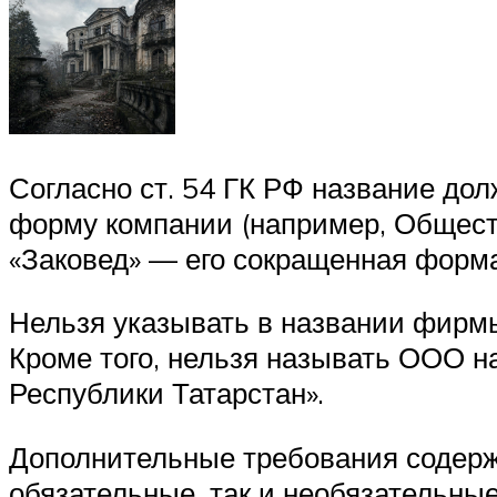
Согласно ст. 54 ГК РФ название до
форму компании (например, Общест
«Заковед» — его сокращенная форма
Нельзя указывать в названии фирмы
Кроме того, нельзя называть ООО н
Республики Татарстан».
Дополнительные требования содержа
обязательные, так и необязательны