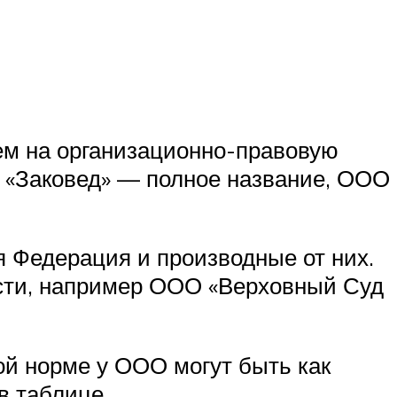
ием на организационно-правовую
 «Заковед» — полное название, ООО
я Федерация и производные от них.
ласти, например ООО «Верховный Суд
ой норме у ООО могут быть как
в таблице.