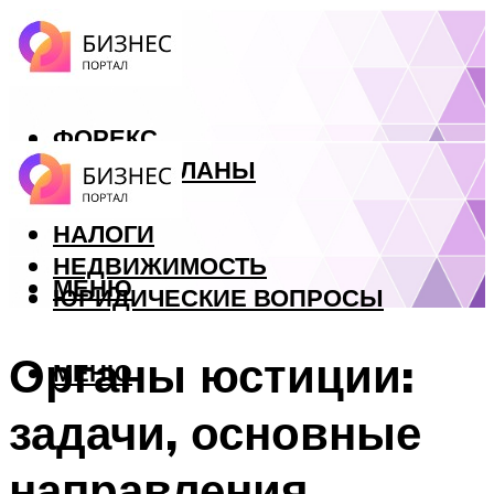
ФОРЕКС
БИЗНЕС ПЛАНЫ
КРЕДИТЫ
НАЛОГИ
НЕДВИЖИМОСТЬ
МЕНЮ
ЮРИДИЧЕСКИЕ ВОПРОСЫ
Органы юстиции:
МЕНЮ
задачи, основные
направления