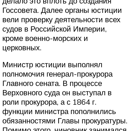
делало это вплоть до создания
Госсовета. Далее органы юстиции
вели проверку деятельности всех
судов в Российской Империи,
кроме военно-морских и
церковных.
Министр юстиции выполнял
полномочия генерал-прокурора
Главного сената. В процессе
Верховного суда он выступал в
роли прокурора, а с 1864 г.
функции министра пополнились
обязанностями Главы прокуратуры.
Помимо этого, чиновник занимался