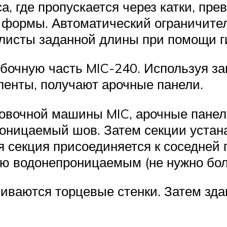
, где пропускается через катки, пре
формы. Автоматический ограничител
 листы заданной длины при помощи 
ибочную часть MIC-240. Используя з
ленты, получают арочные панели.
овочной машины MIC, арочные панел
роницаемый шов. Затем секции устан
 секция присоединяется к соседней 
ю водонепроницаемым (не нужно болт
иваются торцевые стенки. Затем зда