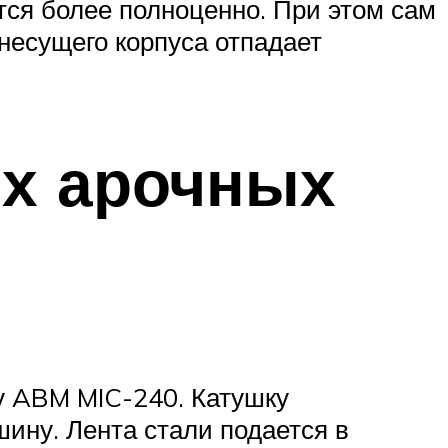
ся более полноценно. При этом сам
несущего корпуса отпадает
ых арочных
у ABM MIC-240. Катушку
ину. Лента стали подается в