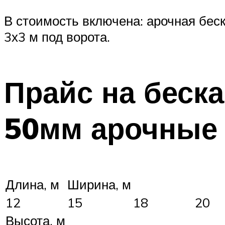
В стоимость включена: арочная бес
3х3 м под ворота.
Прайс на беск
50мм арочные
Длина, м
Ширина, м
12
15
18
20
Высота, м