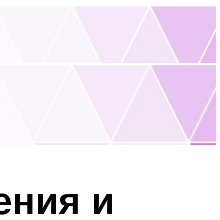
ения и