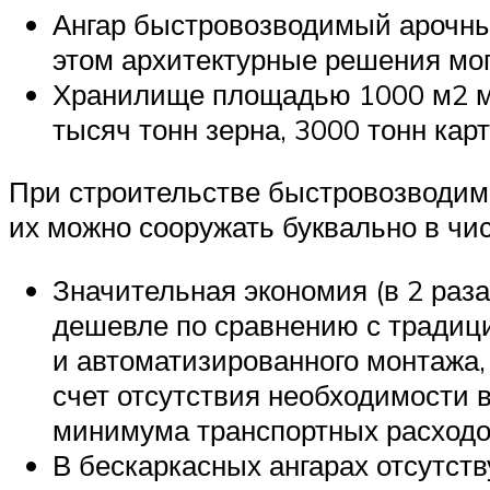
Ангар быстровозводимый арочный
этом архитектурные решения мог
Хранилище площадью 1000 м2 мо
тысяч тонн зерна, 3000 тонн кар
При строительстве быстровозводимы
их можно сооружать буквально в чис
Значительная экономия (в 2 раз
дешевле по сравнению с традиц
и автоматизированного монтажа, 
счет отсутствия необходимости 
минимума транспортных расходо
В бескаркасных ангарах отсутст