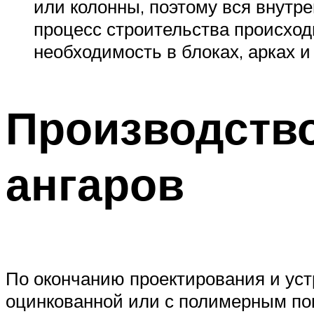
или колонны, поэтому вся внутр
процесс строительства происход
необходимость в блоках, арках и
Производств
ангаров
По окончанию проектирования и ус
оцинкованной или с полимерным пок