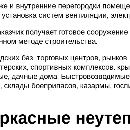
 же и внутренние перегородки помещ
 установка систем вентиляции, элект
казчик получает готовое сооружение
нном методе строительства.
ских баз, торговых центров, рынков,
терских, спортивных комплексов, кры
е, дачные дома. Быстровозводимые 
, склады боеприпасов, казармы, госп
аркасные неуте