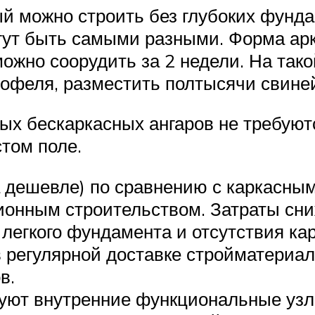
 можно строить без глубоких фунда
ут быть самыми разными. Форма арк
жно соорудить за 2 недели. На тако
тофеля, разместить полтысячи свине
х бескаркасных ангаров не требуютс
том поле.
а дешевле) по сравнению с каркасным
ионным строительством. Затраты сни
легкого фундамента и отсутствия кар
в регулярной доставке стройматериал
в.
вуют внутренние функциональные узл