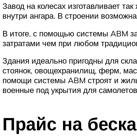
Завод на колесах изготавливает так
внутри ангара. В строении возможна
В итоге, с помощью системы ABM за
затратами чем при любом традицио
Здания идеально пригодны для склад
стоянок, овощехранилищ, ферм, мас
помощи системы ABM строят и жилы
военные под укрытия для самолетов
Прайс на беск