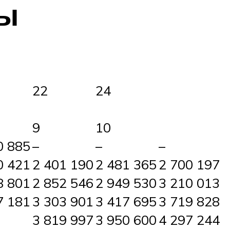
ры
22
24
9
10
0 885
–
–
–
0 421
2 401 190
2 481 365
2 700 197
8 801
2 852 546
2 949 530
3 210 013
7 181
3 303 901
3 417 695
3 719 828
3 819 997
3 950 600
4 297 244