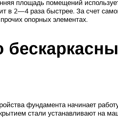
енняя площадь помещений использует
ит в 2—4 раза быстрее. За счет само
 прочих опорных элементах.
о бескаркасн
тройства фундамента начинает работ
рытием стали устанавливают на маш