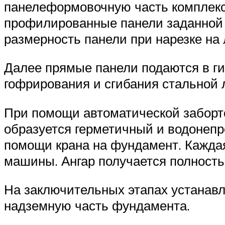
панелеформовочную часть комплекса
профилированные панели заданной 
размерность панели при нарезке на
Далее прямые панели подаются в г
гофрирования и сгибания стальной 
При помощи автоматической заборт
образуется герметичный и водонеп
помощи крана на фундамент. Каждая
машины. Ангар получается полность
На заключительных этапах устанавл
надземную часть фундамента.