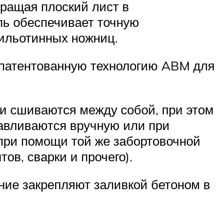
вращая плоский лист в
ь обеспечивает точную
гильотинных ножниц.
апатентованную технологию ABM для
и сшиваются между собой, при этом
авливаются вручную или при
при помощи той же забортовочной
ов, сварки и прочего).
ние закрепляют заливкой бетоном в