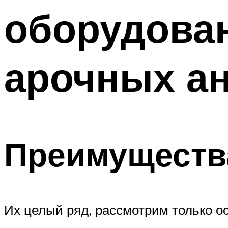
оборудован
арочных а
Преимуществ
Их целый ряд, рассмотрим только о