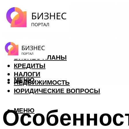
ФОРЕКС
БИЗНЕС ПЛАНЫ
КРЕДИТЫ
НАЛОГИ
МЕНЮ
НЕДВИЖИМОСТЬ
ЮРИДИЧЕСКИЕ ВОПРОСЫ
Особенност
МЕНЮ