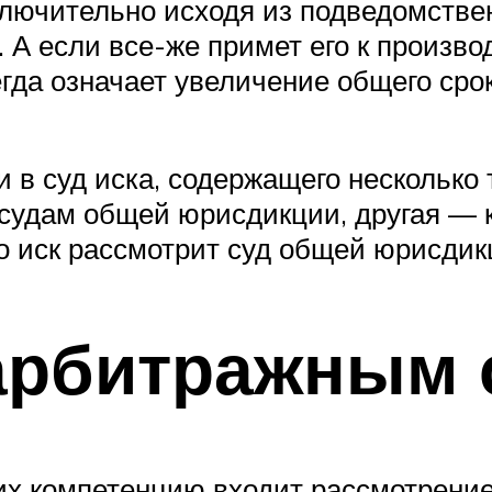
лючительно исходя из подведомстве
 А если все-же примет его к произво
гда означает увеличение общего сро
 в суд иска, содержащего несколько 
 судам общей юрисдикции, другая — к
о иск рассмотрит суд общей юрисдик
 арбитражным 
 их компетенцию входит рассмотрени