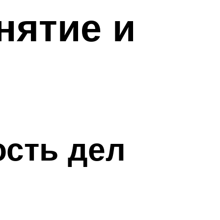
нятие и
сть дел