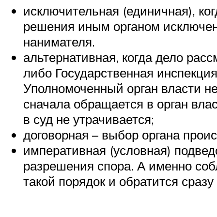
исключительная (единичная), ко
решения иным органом исключено
нанимателя.
альтернативная, когда дело расс
либо Государственная инспекция
Уполномоченный орган власти не
сначала обращается в орган вла
в суд не утрачивается;
договорная – выбор органа проис
императивная (условная) подвед
разрешения спора. А именно соб
такой порядок и обратится сразу