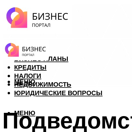
ФОРЕКС
БИЗНЕС ПЛАНЫ
КРЕДИТЫ
НАЛОГИ
МЕНЮ
НЕДВИЖИМОСТЬ
ЮРИДИЧЕСКИЕ ВОПРОСЫ
Подведомс
МЕНЮ