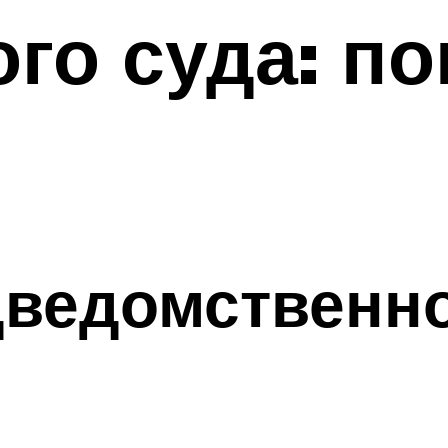
го суда: по
дведомственно