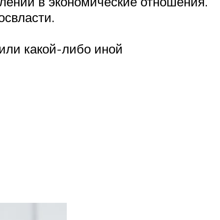
лении в экономические отношения.
освласти.
или какой-либо иной
о