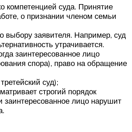
ко компетенцией суда. Принятие
боте, о признании членом семьи
по выбору заявителя. Например, суд
ьтернативность утрачивается.
огда заинтересованное лицо
рования спора), право на обращение
третейский суд);
сматривает строгий порядок
ли заинтересованное лицо нарушит
а.