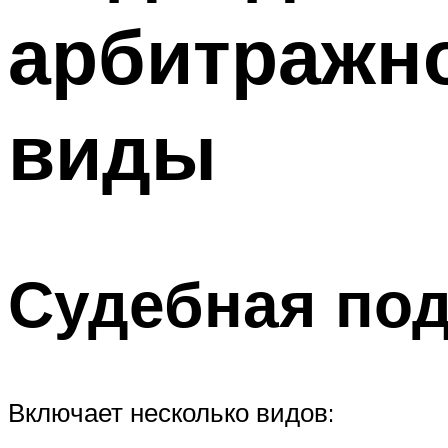
арбитражно
виды
Судебная по
Включает несколько видов: