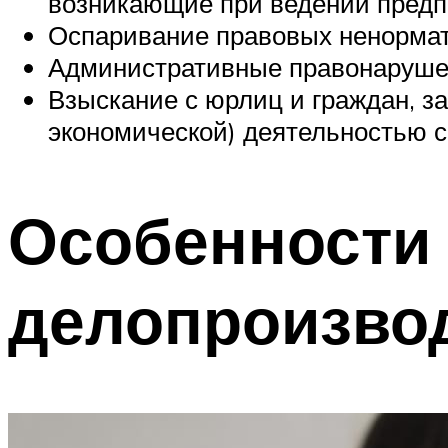
возникающие при ведении предп
Оспаривание правовых ненормати
Административные правонаруше
Взыскание с юрлиц и граждан, 
экономической) деятельностью с
Особенности
делопроизво