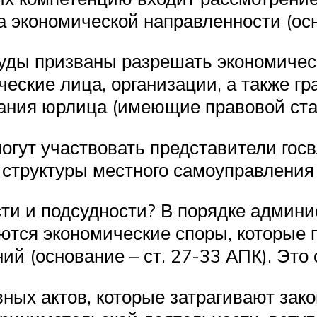
 экономической направленности (осно
суды призваны разрешать экономичес
ческие лица, организации, а также 
ания юрлица (имеющие правовой ста
огут участвовать представители гос
структуры местного самоуправления 
ти и подсудности? В порядке админи
тся экономические споры, которые 
ий (основание – ст. 27-33 АПК). Это
ых актов, которые затрагивают зако