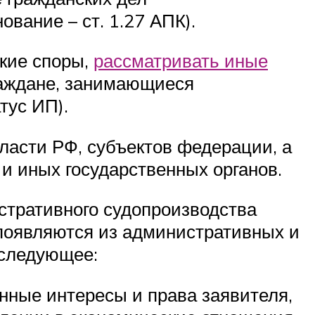
вание – ст. 1.27 АПК).
кие споры,
рассматривать иные
граждане, занимающиеся
тус ИП).
власти РФ, субъектов федерации, а
и иных государственных органов.
стративного судопроизводства
появляются из административных и
 следующее:
нные интересы и права заявителя,