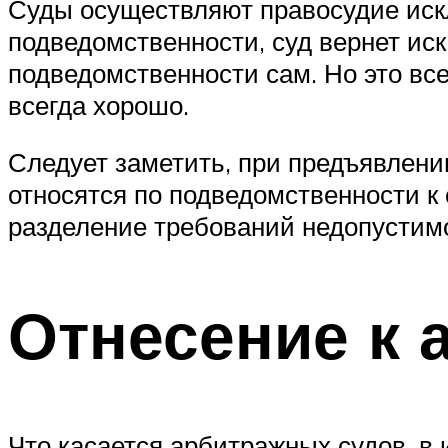
Суды осуществляют правосудие иск
подведомственности, суд вернет иск.
подведомственности сам. Но это все
всегда хорошо.
Следует заметить, при предъявлении
относятся по подведомственности к
разделение требований недопустим
Отнесение к
Что касается арбитражных судов, в