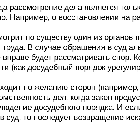
гда рассмотрение дела является толь
. Например, о восстановлении на ра
мотрит по существу один из органов 
 труда. В случае обращения в суд ал
 вправе будет рассматривать спор. К
сти (как досудебный порядок урегули
ходит по желанию сторон (например, 
омственность дел, когда закон преду
людение досудебного порядка. И ес
 в суд, то последует возвращение иск