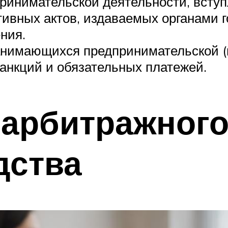
ринимательской деятельности, вступ
вных актов, издаваемых органами г
ния.
занимающихся предпринимательской (
анкций и обязательных платежей.
 арбитражног
дства