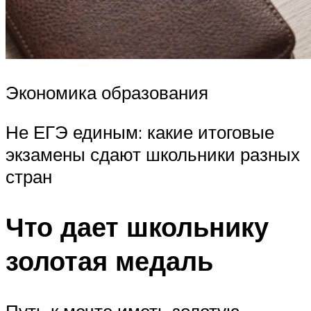
Экономика образования
Не ЕГЭ единым: какие итоговые
экзамены сдают школьники разных
стран
Что дает школьнику
золотая медаль
Путь к мечте иметь золотую