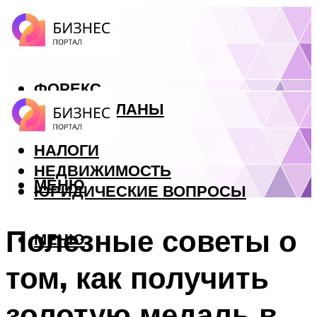
ФОРЕКС
БИЗНЕС ПЛАНЫ
КРЕДИТЫ
НАЛОГИ
НЕДВИЖИМОСТЬ
МЕНЮ
ЮРИДИЧЕСКИЕ ВОПРОСЫ
Полезные советы о
МЕНЮ
том, как получить
золотую медаль в