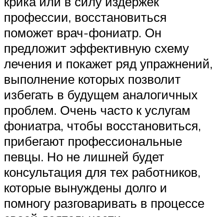
крика или в силу издержек
профессии, восстановиться
поможет врач-фониатр. Он
предложит эффективную схему
лечения и покажет ряд упражнений,
выполнение которых позволит
избегать в будущем аналогичных
проблем. Очень часто к услугам
фониатра, чтобы восстановиться,
прибегают профессиональные
певцы. Но не лишней будет
консультация для тех работников,
которые вынуждены долго и
помногу разговаривать в процессе