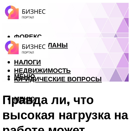
ФОРЕКС
БИЗНЕС ПЛАНЫ
КРЕДИТЫ
НАЛОГИ
НЕДВИЖИМОСТЬ
МЕНЮ
ЮРИДИЧЕСКИЕ ВОПРОСЫ
Правда ли, что
МЕНЮ
высокая нагрузка на
работе может