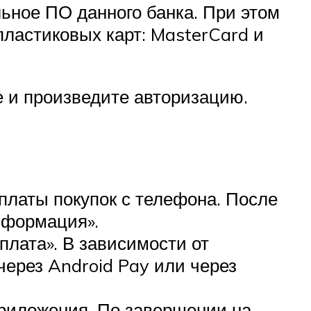
ьное ПО данного банка. При этом
ластиковых карт: MasterCard и
 и произведите авторизацию.
оплаты покупок с телефона. После
нформация».
плата». В зависимости от
через Android Pay или через
приложения. По завершении на