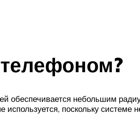
 телефоном?
жей обеспечивается небольшим ради
е используется, поскольку системе н