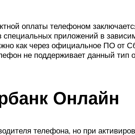
ктной оплаты телефоном заключаетс
из специальных приложений в зависи
жно как через официальное ПО от Сб
елефон не поддерживает данный тип 
ербанк Онлайн
водителя телефона, но при активиро