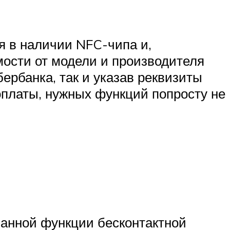
я в наличии NFC-чипа и,
мости от модели и производителя
ербанка, так и указав реквизиты
оплаты, нужных функций попросту не
ванной функции бесконтактной