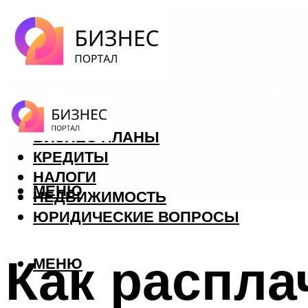
ФОРЕКС
БИЗНЕС ПЛАНЫ
КРЕДИТЫ
НАЛОГИ
МЕНЮ
НЕДВИЖИМОСТЬ
ЮРИДИЧЕСКИЕ ВОПРОСЫ
Как распла
МЕНЮ