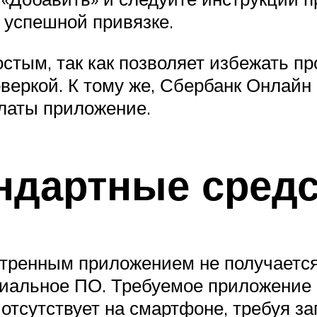
 успешной привязке.
остым, так как позволяет избежать п
веркой. К тому же, Сбербанк Онлайн
латы приложение.
андартные сред
тренным приложением не получается
циальное ПО. Требуемое приложение 
отсутствует на смартфоне, требуя заг