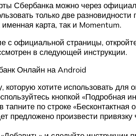
рты Сбербанка можно через официал
ьзовать только две разновидности п
к именная карта, так и Momentum.
е с официальной страницы, откройте
ссмотрен в следующей инструкции.
банк Онлайн на Android
, которую хотите использовать для 
оспользуйтесь кнопкой «Подробная и
 тапните по строке «Бесконтактная о
ет предложено произвести привязку 
«Добавить» и следуйте инструкции 