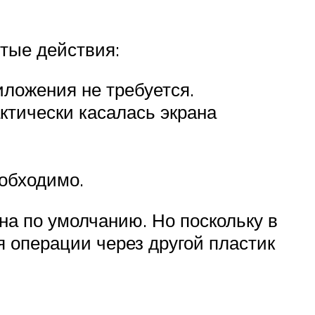
тые действия:
ложения не требуется.
ктически касалась экрана
еобходимо.
на по умолчанию. Но поскольку в
я операции через другой пластик