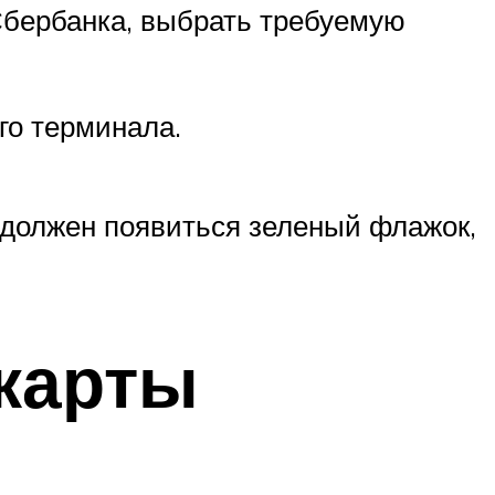
Сбербанка, выбрать требуемую
го терминала.
 должен появиться зеленый флажок,
карты