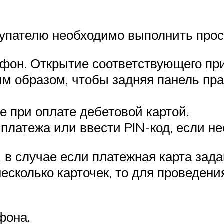
купателю необходимо выполнить прос
фон. Открытие соответствующего при
м образом, чтобы задняя панель пра
е при оплате дебетовой картой.
платежа или ввести PIN-код, если н
 в случае если платежная карта зада
сколько карточек, то для проведени
фона.