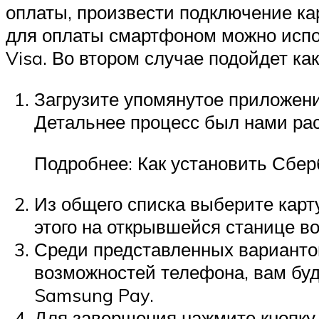
оплаты, произвести подключение ка
для оплаты смартфоном можно испол
Visa. Во втором случае подойдет ка
Загрузите упомянутое приложени
Детальнее процесс был нами ра
Подробнее: Как установить Сбер
Из общего списка выберите карту
этого на открывшейся станице в
Среди представленных вариантов
возможностей телефона, вам буд
Samsung Pay.
Для завершения нажмите кнопку 