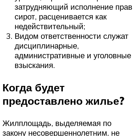
затрудняющий исполнение прав
сирот, расценивается как
недействительный;
Видом ответственности служат
дисциплинарные,
административные и уголовные
взыскания.
Когда будет
предоставлено жилье?
Жилплощадь, выделяемая по
закону несовершеннолетним, не