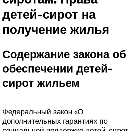
детей-сирот на
получение жилья
Содержание закона об
обеспечении детей-
сирот жильем
Федеральный закон «О
дополнительных гарантиях по
социальной поддержке детей-сирот