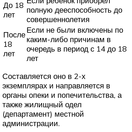
Если ребенок приобрел
До 18
полную дееспособность до
лет
совершеннолетия
Если не были включены по
После
каким-либо причинам в
18
очередь в период с 14 до 18
лет
лет
Составляется оно в 2-х
экземплярах и направляется в
органы опеки и попечительства, а
также жилищный одел
(департамент) местной
администрации.