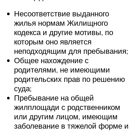
Несоответствие выданного
жилья нормам Жилищного
кодекса и другие мотивы, по
которым оно является
неподходящим для пребывания;
Общее нахождение с
родителями, не имеющими
родительских прав по решению
суда;
Пребывание на общей
жилплощади с родственником
или другим лицом, имеющим
заболевание в тяжелой форме и