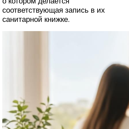
о котором делается
соответствующая запись в их
санитарной книжке.