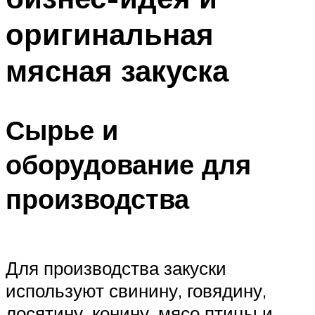
оригинальная
мясная закуска
Сырье и
оборудование для
производства
Для производства закуски
используют свинину, говядину,
лосятину, конину, мясо птицы и