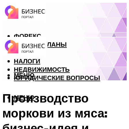
ФОРЕКС
БИЗНЕС ПЛАНЫ
КРЕДИТЫ
НАЛОГИ
НЕДВИЖИМОСТЬ
МЕНЮ
ЮРИДИЧЕСКИЕ ВОПРОСЫ
Производство
МЕНЮ
моркови из мяса:
бизнес-идея и