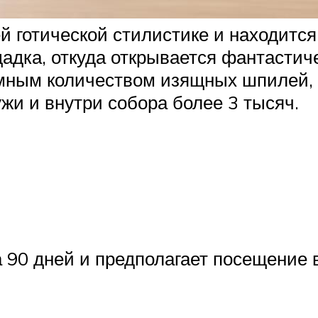
 готической стилистике и находится
дка, откуда открывается фантастич
омным количеством изящных шпилей,
жи и внутри собора более 3 тысяч.
 90 дней и предполагает посещение 