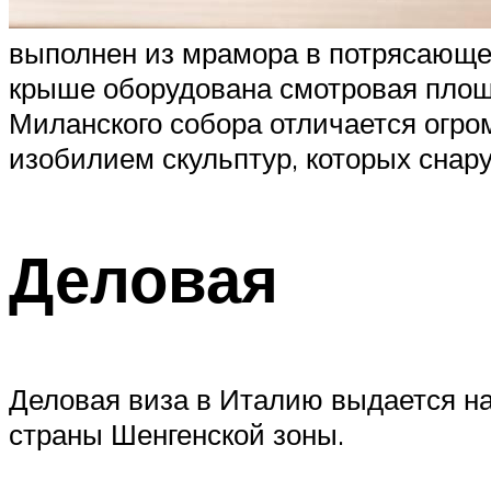
выполнен из мрамора в потрясающей
крыше оборудована смотровая площа
Миланского собора отличается огр
изобилием скульптур, которых снару
Деловая
Деловая виза в Италию выдается на
страны Шенгенской зоны.