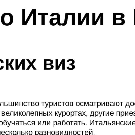
о Италии в
ких виз
ольшинство туристов осматривают до
 великолепных курортах, другие при
обучаться или работать. Итальянские
несколько разновидностей.