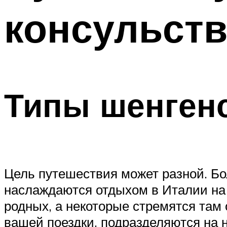
консульств
Типы шенгенс
Цель путешествия может разной. Б
наслаждаются отдыхом в Италии на
родных, а некоторые стремятся там 
вашей поездки, подразделяются на 