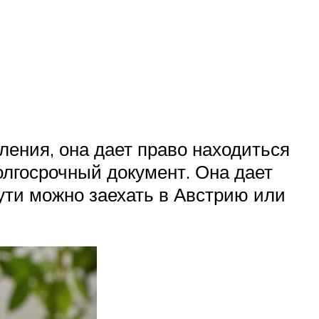
ления, она дает право находиться
олгосрочный документ. Она дает
пути можно заехать в Австрию или