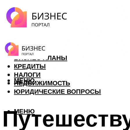
ФОРЕКС
БИЗНЕС ПЛАНЫ
КРЕДИТЫ
НАЛОГИ
МЕНЮ
НЕДВИЖИМОСТЬ
ЮРИДИЧЕСКИЕ ВОПРОСЫ
Путешеству
МЕНЮ