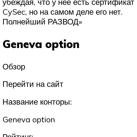
убеждая, что у нее есть сертификат
CySec, но на самом деле его нет.
Полнейший РАЗВОД»
Geneva option
Обзор
Перейти на сайт
Название конторы:
Geneva option
Рейтинг: