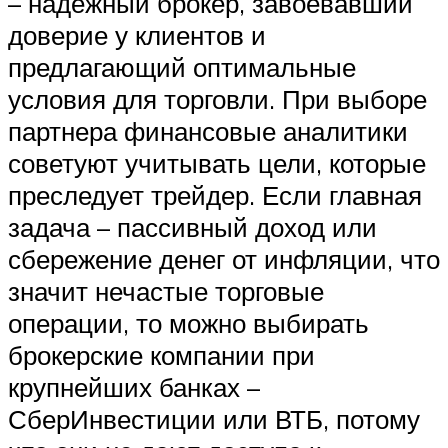
– надежный брокер, завоевавший
доверие у клиентов и
предлагающий оптимальные
условия для торговли. При выборе
партнера финансовые аналитики
советуют учитывать цели, которые
преследует трейдер. Если главная
задача – пассивный доход или
сбережение денег от инфляции, что
значит нечастые торговые
операции, то можно выбирать
брокерские компании при
крупнейших банках –
СберИнвестиции или ВТБ, потому