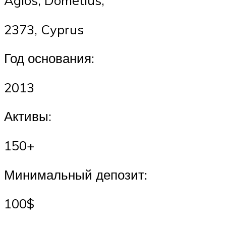
Agios, Dometius,
2373, Cyprus
Год основания:
2013
Активы:
150+
Минимальный депозит:
100$