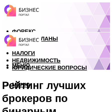
ФОРЕКС
БИЗНЕС ПЛАНЫ
КРЕДИТЫ
НАЛОГИ
НЕДВИЖИМОСТЬ
МЕНЮ
ЮРИДИЧЕСКИЕ ВОПРОСЫ
Рейтинг лучших
МЕНЮ
брокеров по
бинарным