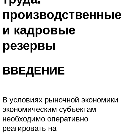
производственные
и кадровые
резервы
ВВЕДЕНИЕ
В условиях рыночной экономики
экономическим субъектам
необходимо оперативно
реагировать на