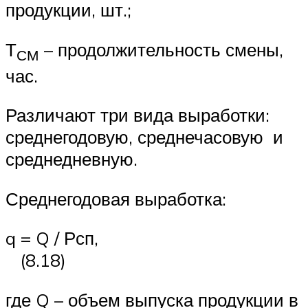
продукции, шт.;
Т
– продолжительность смены,
СМ
час.
Различают три вида выработки:
среднегодовую, среднечасовую и
среднедневную.
Среднегодовая выработка:
q = Q / Рсп,
(8.18)
где Q – объем выпуска продукции в