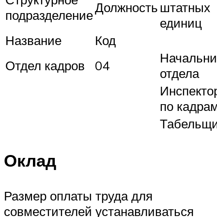
Должность
штатных
подразделение
единиц
Название
Код
Начальни
Отдел кадров
04
отдела
Инспекто
по кадра
Табельщ
Оклад
Размер оплаты труда для
совместителей устанавливаться