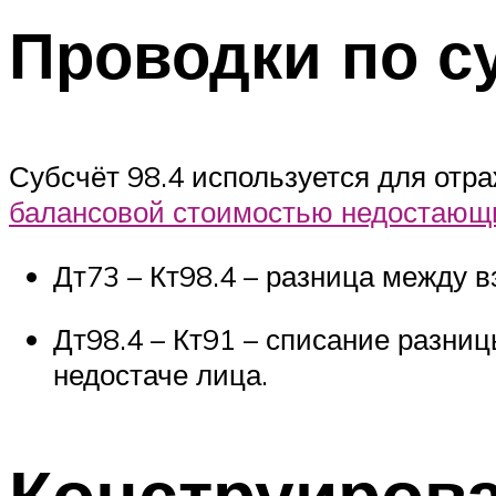
Проводки по су
Субсчёт 98.4 используется для от
балансовой стоимостью недостающ
Дт73 – Кт98.4 – разница между 
Дт98.4 – Кт91 – списание разниц
недостаче лица.
Конструирова