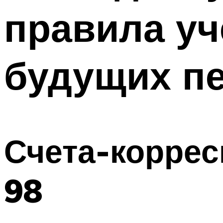
правила уч
будущих п
Счета-коррес
98