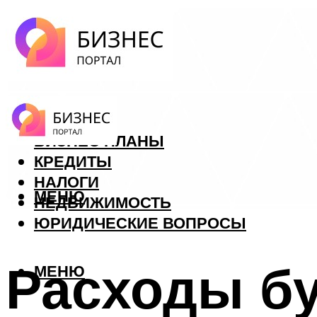
ФОРЕКС
БИЗНЕС ПЛАНЫ
КРЕДИТЫ
НАЛОГИ
МЕНЮ
НЕДВИЖИМОСТЬ
ЮРИДИЧЕСКИЕ ВОПРОСЫ
Расходы б
МЕНЮ