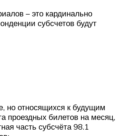
риалов – это кардинально
понденции субсчетов будут
е, но относящихся к будущим
а проездных билетов на месяц,
ная часть субсчёта 98.1