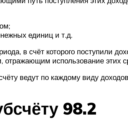
ающими путь поступления этих доход
ом;
нежных единиц и т.д.
иода, в счёт которого поступили дох
м, отражающим использование этих с
счёту ведут по каждому виду доходов
бсчёту 98.2