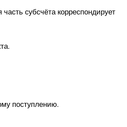
я часть субсчёта корреспондирует
та.
ому поступлению.