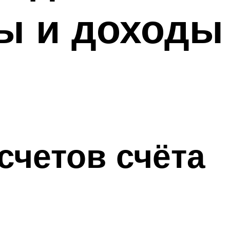
ды и доходы
счетов счёта