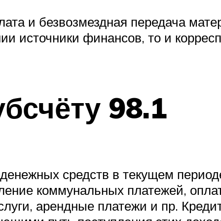
плата и безвозмездная передача мате
ии источники финансов, то и коррес
бсчёту 98.1
 денежных средств в текущем период
ление коммунальных платежей, оплат
луги, арендные платежи и пр. Кредит