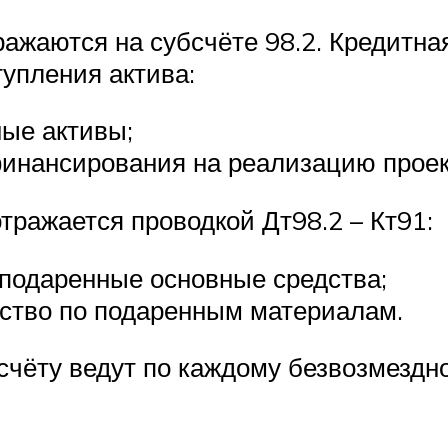
ажаются на субсчёте 98.2. Кредитна
упления актива:
ные активы;
финансирования на реализацию проек
отражается проводкой Дт98.2 – Кт91:
 подаренные основные средства;
дство по подаренным материалам.
счёту ведут по каждому безвозмездн