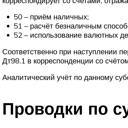
корреспондирует со счетами, отраж
50 – приём наличных;
51 – расчёт безналичным способ
52 – использование валютных де
Соответственно при наступлении пер
Дт98.1 в корреспонденции со счёто
Аналитический учёт по данному суб
Проводки по су