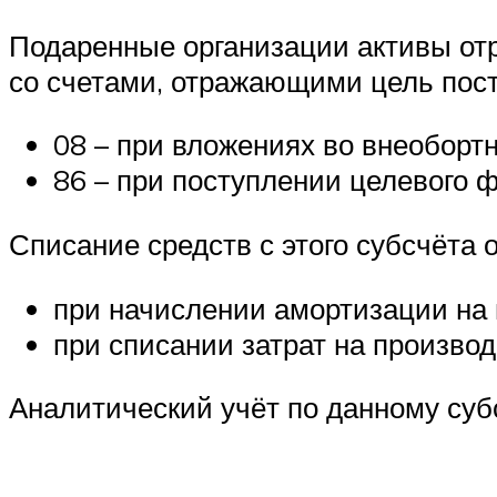
Подаренные организации активы отр
со счетами, отражающими цель пост
08 – при вложениях во внеоборт
86 – при поступлении целевого 
Списание средств с этого субсчёта 
при начислении амортизации на
при списании затрат на произво
Аналитический учёт по данному суб