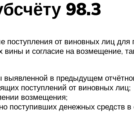
бсчёту 98.3
е поступления от виновных лиц для 
 вины и согласие на возмещение, та
ы выявленной в предыдущем отчётно
оящих поступлений от виновных лиц;
плении возмещения;
ьно поступивших денежных средств в