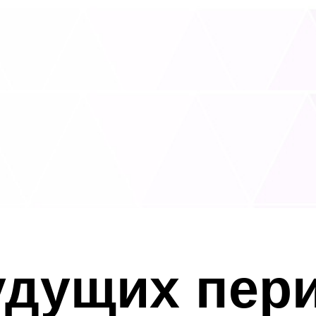
удущих пер