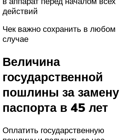
в аппарат перед началом всех
действий
Чек важно сохранить в любом
случае
Величина
государственной
пошлины за замену
паспорта в 45 лет
Оплатить государственную
пошлину и получить за нее