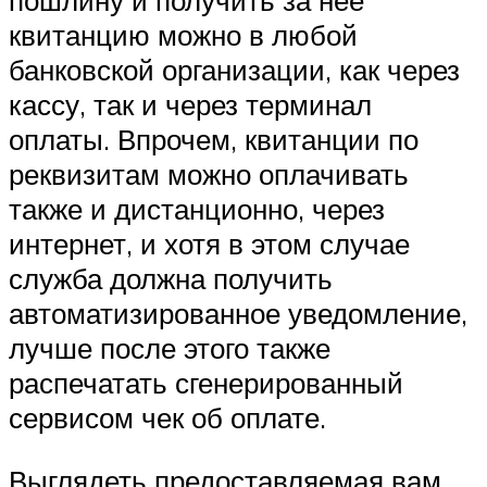
квитанцию можно в любой
банковской организации, как через
кассу, так и через терминал
оплаты. Впрочем, квитанции по
реквизитам можно оплачивать
также и дистанционно, через
интернет, и хотя в этом случае
служба должна получить
автоматизированное уведомление,
лучше после этого также
распечатать сгенерированный
сервисом чек об оплате.
Выглядеть предоставляемая вам