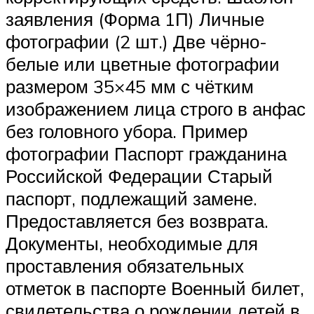
заявления (Форма 1П) Личные
фотографии (2 шт.) Две чёрно-
белые или цветные фотографии
размером 35×45 мм с чётким
изображением лица строго в анфас
без головного убора. Пример
фотографии Паспорт гражданина
Российской Федерации Старый
паспорт, подлежащий замене.
Предоставляется без возврата.
Документы, необходимые для
проставления обязательных
отметок в паспорте Военный билет,
свидетельства о рождении детей в