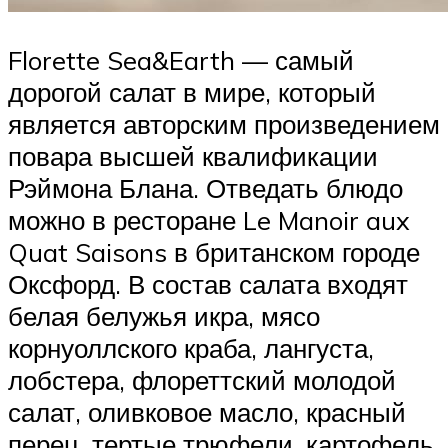
Florette Sea&Earth — самый
дорогой салат в мире, который
является авторским произведением
повара высшей квалификации
Рэймона Блана. Отведать блюдо
можно в ресторане Le Manoir aux
Quat Saisons в британском городе
Оксфорд. В состав салата входят
белая белужья икра, мясо
корнуоллского краба, лангуста,
лобстера, флореттский молодой
салат, оливковое масло, красный
перец, тертые трюфели, картофель