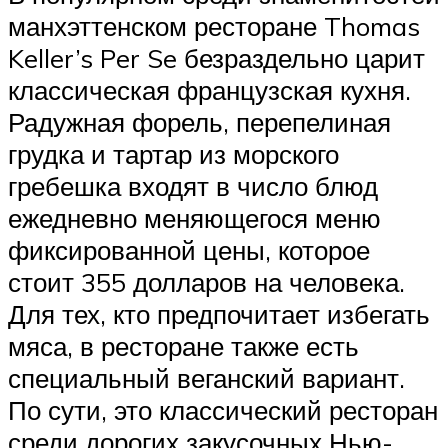
манхэттенском ресторане Thomas
Keller’s Per Se безраздельно царит
классическая французская кухня.
Радужная форель, перепелиная
грудка и тартар из морского
гребешка входят в число блюд
ежедневно меняющегося меню
фиксированной цены, которое
стоит 355 долларов на человека.
Для тех, кто предпочитает избегать
мяса, в ресторане также есть
специальный веганский вариант.
По сути, это классический ресторан
среди дорогих закусочных Нью-