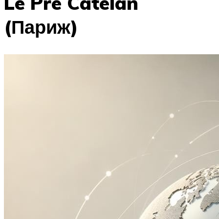
Le Pre Catelan
(Париж)