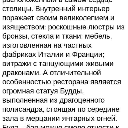
столицы. Внутренний интерьер
поражает своим великолепием и
изяществом: роскошные люстры из
бронзы, стекла и ткани; мебель,
изготовленная на частных
фабриках Италии и Франции;
витражи с танцующими живыми
драконами. А отличительной
особенностью ресторана является
огромная статуя Будды,
выполненная из драгоценного
полисандра, стоящая по середине
зала в мерцании янтарных огней.
Буда – бар можно смело отнести к