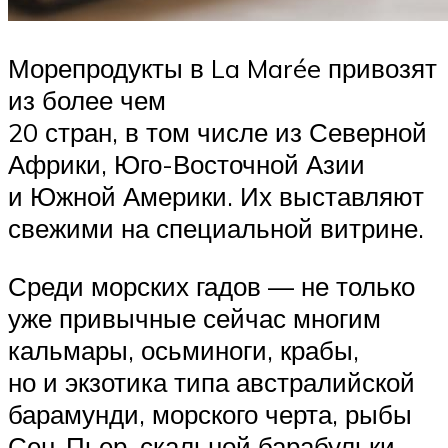
Морепродукты в La Marée привозят
из более чем
20 стран, в том числе из Северной
Африки, Юго-Восточной Азии
и Южной Америки. Их выставляют
свежими на специальной витрине.
Среди морских гадов — не только
уже привычные сейчас многим
кальмары, осьминоги, крабы,
но и экзотика типа австралийской
барамунди, морского черта, рыбы
Сен-Пьер, скальной барабульки