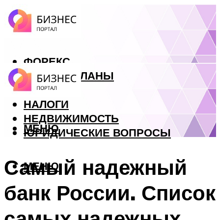
ФОРЕКС
БИЗНЕС ПЛАНЫ
КРЕДИТЫ
НАЛОГИ
НЕДВИЖИМОСТЬ
МЕНЮ
ЮРИДИЧЕСКИЕ ВОПРОСЫ
Самый надежный
МЕНЮ
банк России. Список
самых надежных