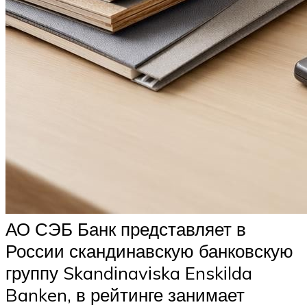
АО СЭБ Банк представляет в
России скандинавскую банковскую
группу Skandіnavіska Enskіlda
Banken, в рейтинге занимает