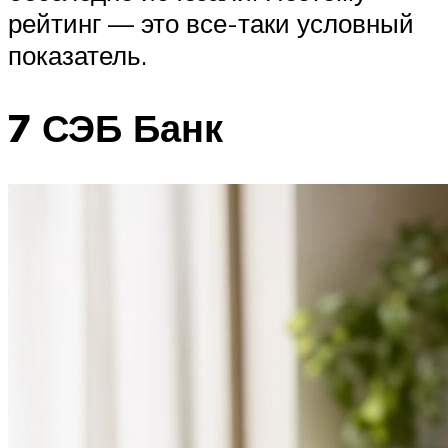
рейтинг — это все-таки условный
показатель.
7 СЭБ Банк