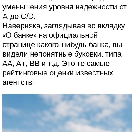
уменьшения уровня надежности от
A до С/D.
Наверняка, заглядывая во вкладку
«О банке» на официальной
странице какого-нибудь банка, вы
видели непонятные буковки, типа
АА, А+, ВВ и т.д. Это те самые
рейтинговые оценки известных
агентств.