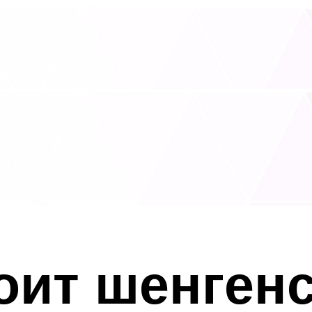
оит шенгенс