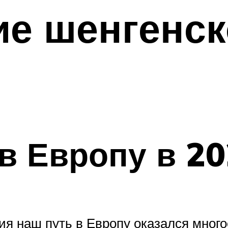
е шенгенск
 в Европу в 20
я наш путь в Европу оказался мног