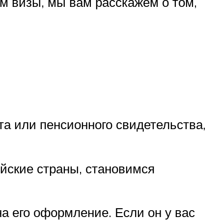
м визы, мы вам расскажем о том,
та или пенсионного свидетельства,
ейские страны, становимся
а его оформление. Если он у вас