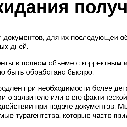
жидания полу
 документов, для их последующей об
ых дней.
енты в полном объеме с корректным 
о быть обработано быстро.
родлен при необходимости более дет
 о заявителе или о его фактическо
содействии при подаче документов. 
мые турагентства, которые часто пр