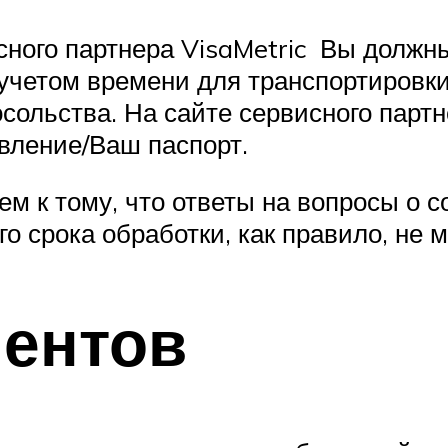
сного партнера VisaMetric Вы должн
 учетом времени для транспортировк
сольства. На сайте сервисного парт
явление/Ваш паспорт.
м к тому, что ответы на вопросы о с
о срока обработки, как правило, не 
ментов