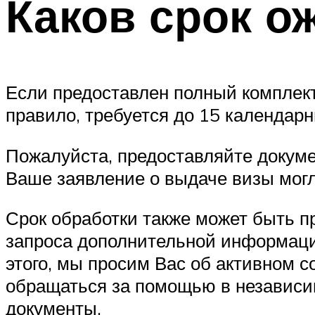
Каков срок о
Если предоставлен полный комплект
правило, требуется до 15 календарн
Пожалуйста, предоставляйте докум
Ваше заявление о выдаче визы могл
Срок обработки также может быть п
запроса дополнительной информации
этого, мы просим Вас об активном 
обращаться за помощью в независи
документы.