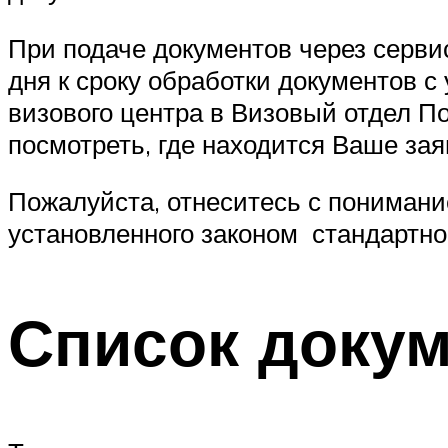
При подаче документов через серви
дня к сроку обработки документов с
визового центра в Визовый отдел По
посмотреть, где находится Ваше за
Пожалуйста, отнеситесь с понимание
установленного законом стандартног
Список доку