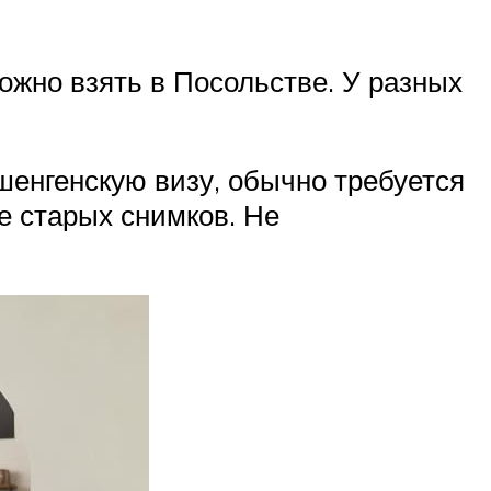
ожно взять в Посольстве. У разных
енгенскую визу, обычно требуется
е старых снимков. Не