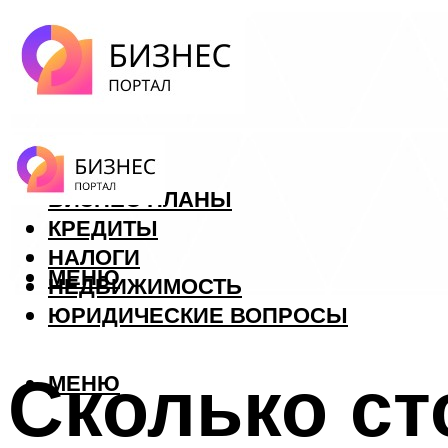
ФОРЕКС
БИЗНЕС ПЛАНЫ
КРЕДИТЫ
НАЛОГИ
МЕНЮ
НЕДВИЖИМОСТЬ
ЮРИДИЧЕСКИЕ ВОПРОСЫ
Сколько ст
МЕНЮ