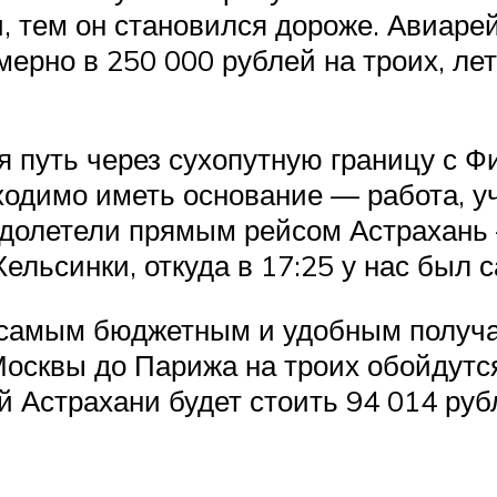
 тем он становился дороже. Авиарейс
ерно в 250 000 рублей на троих, лет
путь через сухопутную границу с Ф
бходимо иметь основание — работа, у
ы долетели прямым рейсом Астрахань
 Хельсинки, откуда в 17:25 у нас был 
, самым бюджетным и удобным получа
Москвы до Парижа на троих обойдутся
й Астрахани будет стоить 94 014 руб