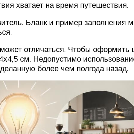
ствия хватает на время путешествия.
витель. Бланк и пример заполнения м
ься.
может отличаться. Чтобы оформить ш
,4х4,5 см. Недопустимо использовани
деланную более чем полгода назад.