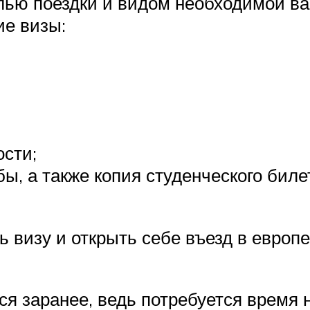
елью поездки и видом необходимой ва
ие визы:
сти;
ы, а также копия студенческого биле
 визу и открыть себе въезд в европ
я заранее, ведь потребуется время н