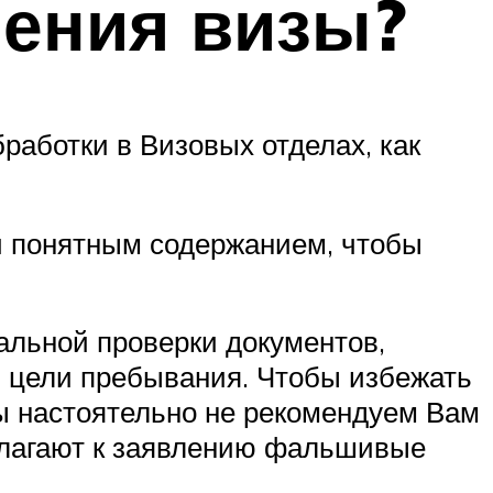
чения визы?
работки в Визовых отделах, как
и понятным содержанием, чтобы
альной проверки документов,
й цели пребывания. Чтобы избежать
Мы настоятельно не рекомендуем Вам
илагают к заявлению фальшивые