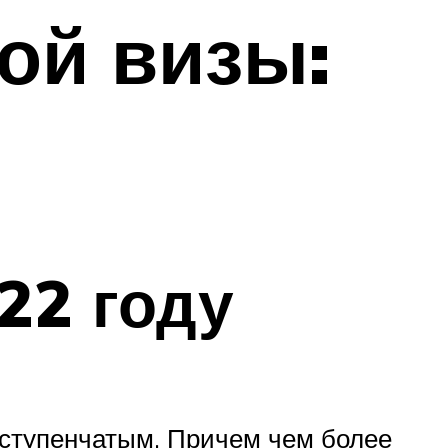
ой визы:
22 году
оступенчатым. Причем чем более