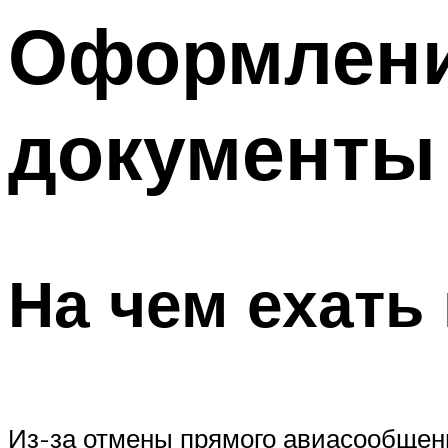
Оформлени
документы
На чем ехать
Из-за отмены прямого авиасообщени