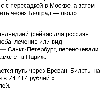
 с пересадкой в Москве, а затем
еть через Белград — около
инляндией (сейчас для россиян
чеба, лечение или вид
 — Санкт-Петербург, переночевали
самолет в Париж.
ется путь через Ереван. Билеты на
 в 74 414 рублей с
лей.