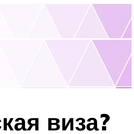
кая виза?