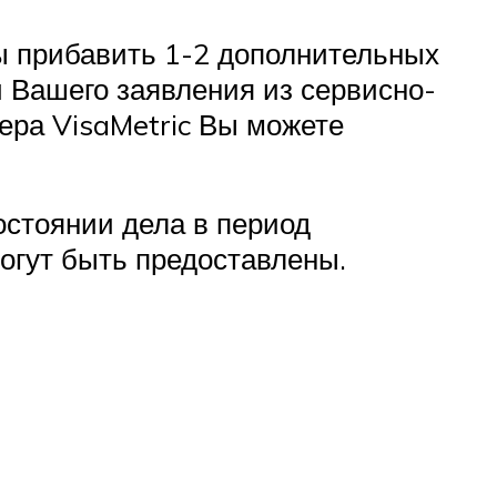
ы прибавить 1-2 дополнительных
и Вашего заявления из сервисно-
нера VisaMetric Вы можете
остоянии дела в период
могут быть предоставлены.